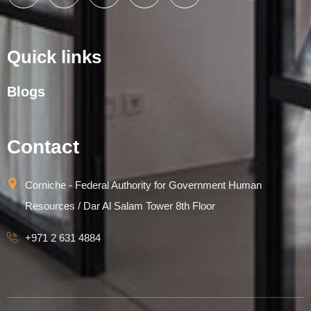
Quick links
Blogs
Contact
Corniche - Federal Authority for Government Human
Resources / Dar Al Salam Tower 8th Floor
+971 2 631 4884