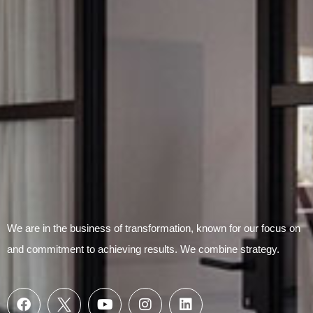
Submit Form
We are in the business of transformation, known for our focus on
and commitment to achieving results. We combine strategy.