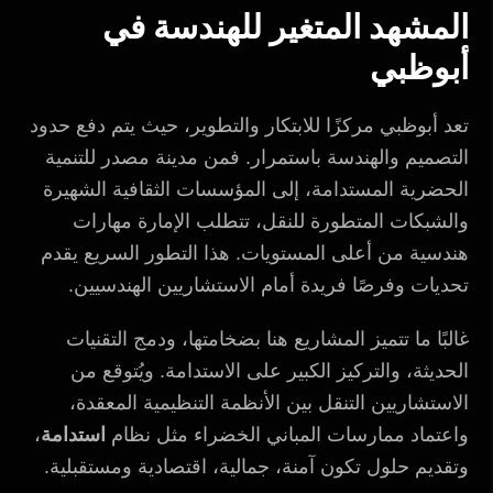
المشهد المتغير للهندسة في
أبوظبي
تعد أبوظبي مركزًا للابتكار والتطوير، حيث يتم دفع حدود
التصميم والهندسة باستمرار. فمن مدينة مصدر للتنمية
الحضرية المستدامة، إلى المؤسسات الثقافية الشهيرة
والشبكات المتطورة للنقل، تتطلب الإمارة مهارات
هندسية من أعلى المستويات. هذا التطور السريع يقدم
تحديات وفرصًا فريدة أمام الاستشاريين الهندسيين.
غالبًا ما تتميز المشاريع هنا بضخامتها، ودمج التقنيات
الحديثة، والتركيز الكبير على الاستدامة. ويُتوقع من
الاستشاريين التنقل بين الأنظمة التنظيمية المعقدة،
واعتماد ممارسات المباني الخضراء مثل نظام
استدامة
،
وتقديم حلول تكون آمنة، جمالية، اقتصادية ومستقبلية.