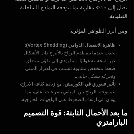
تصل إلى 15% مقارنة بما تتوقعه النماذج الساحلية
التقليدية.
ومن أبرز الظواهر المؤثرة:
ظاهرة الانفصال الدوامي (Vortex Shedding):
تحدث عندما تصطدم الرياح بالأبراج ذات الأشكال
غير المحسنة هوائيًا، مما يؤدي إلى تكوّن مناطق
ضغط منخفض متناوبة تتسبب في اهتزاز المبنى
وتحركه بشكل جانبي.
تأثير فنتوري في الكورنيش:
مع زيادة كثافة الأبراج،
يتم توجيه الرياح بين المباني بسرعات أعلى، مما
يؤدي إلى ارتفاع الضغوط على الواجهات الخارجية.
ما بعد الأحمال الثابتة: قوة التصميم
البارامتري