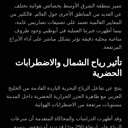
تتميز منطقة الشرق الأوسط بخصائص هوائية تختلف
عن العديد من المناطق الأخرى حول العالم. فالكثير من
المعايير العالمية تعتمد على تصنيفات تضاريس عامة،
بينما أظهرت خبرتنا العملية في أبوظبي وجود ظروف
مناخية محلية دقيقة تؤثر بشكل مباشر على أداء الأبراج
المرتفعة.
تأثير رياح الشمال والاضطرابات
الحضرية
ينتج عن تفاعل الرياح البحرية الباردة القادمة من الخليج
العربي مع ظاهرة الجزر الحرارية الحضرية داخل المدينة
مستويات مرتفعة من الاضطرابات الهوائية.
وقد أظهرت الدراسات والمحاكاة المتقدمة أن سرعات
الرياح على ارتفاع 250 مترًا قد تزيد أو تنخفض بنسبة