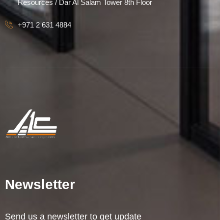
Resources / Dar Al Salam Tower 8th Floor
+971 2 631 4884
Newsletter
Send us a newsletter to get update