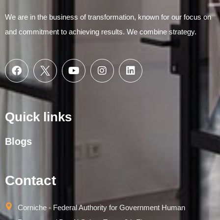
We are in the business of transformation, known for our focus on
and commitment to achieving results. We combine strategy.
Quick links
Blogs
Contact
Corniche - Federal Authority for Government Human