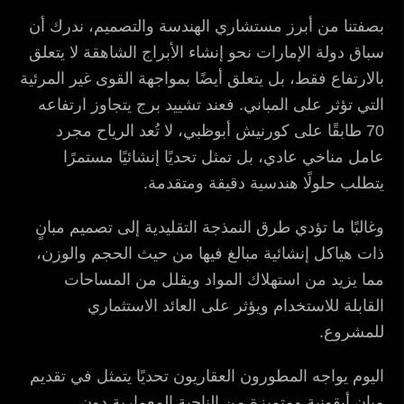
بصفتنا من أبرز مستشاري الهندسة والتصميم، ندرك أن
سباق دولة الإمارات نحو إنشاء الأبراج الشاهقة لا يتعلق
بالارتفاع فقط، بل يتعلق أيضًا بمواجهة القوى غير المرئية
التي تؤثر على المباني. فعند تشييد برج يتجاوز ارتفاعه
70 طابقًا على كورنيش أبوظبي، لا تُعد الرياح مجرد
عامل مناخي عادي، بل تمثل تحديًا إنشائيًا مستمرًا
يتطلب حلولًا هندسية دقيقة ومتقدمة.
وغالبًا ما تؤدي طرق النمذجة التقليدية إلى تصميم مبانٍ
ذات هياكل إنشائية مبالغ فيها من حيث الحجم والوزن،
مما يزيد من استهلاك المواد ويقلل من المساحات
القابلة للاستخدام ويؤثر على العائد الاستثماري
للمشروع.
اليوم يواجه المطورون العقاريون تحديًا يتمثل في تقديم
مبانٍ أيقونية ومتميزة من الناحية المعمارية دون