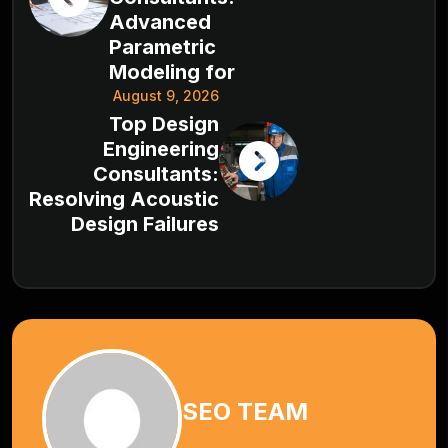
Advanced
Parametric
Modeling for
August 9, 2026
Top Design
Engineering
Consultants:
Resolving Acoustic
Design Failures
SEO TEAM