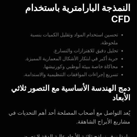
النمذجة البارامترية باستخدام
CFD
تحسين استخدام المواد وتقليل الكميات بنسبة
ملحوظة.
تحليل دقيق للاهتزازات والتسارع.
حرية أكبر في ابتكار الأشكال المعمارية المميزة.
محاكاة خاصة ببيئة أبوظبي وكورنيشها.
تسريع إجراءات الموافقات التنظيمية والاستدامة.
دمج الهندسة الأساسية مع التصور ثلاثي
الأبعاد
يُعد التواصل مع أصحاب المصلحة أحد أهم التحديات في
مشاريع الأبراج الشاهقة.
ولهذا نوفر نماذج ثلاثية الأبعاد عالية الدقة لا تعرض