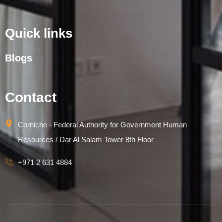
Quick links
Blogs
Contact
Corniche - Federal Authority for Government Human
Resources / Dar Al Salam Tower 8th Floor
+971 2 631 4884