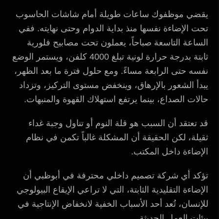
يقضي موظفوك ساعات طويلة أمام شاشات الحاسوب
تحت الإضاءة نفسها منذ بداية الدوام وحتى نهايته. ففي
الساعة التاسعة صباحاً، يعملون تحت مصابيح فلورية
ثابتة بدرجة حرارة لونية تبلغ 4000 كلفن، ويستمر الوضع
نفسه حتى الرابعة مساءً. ومع حلول فترة ما بعد الظهر،
يبدأ الشعور بالإرهاق، وينخفض مستوى التركيز، وتزداد
حالات الصداع، بينما يرتفع استهلاك القهوة والمنبهات.
قد تعتقد أن السبب هو قلة النوم أو تناول وجبة غداء
ثقيلة، لكن الحقيقة أن المشكلة غالباً تكمن في نظام
الإضاءة داخل المكتب.
تؤكد أي شركة تصميم داخلي محترفة في أبوظبي أن
الإضاءة التقليدية الثابتة، التي لا تراعي الإيقاع البيولوجي
للإنسان، تُعد أحد الأسباب الخفية لانخفاض الإنتاجية في
بيئات العمل الحديثة.