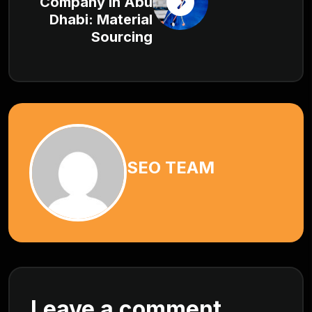
Company in Abu
Dhabi: Material
Sourcing
SEO TEAM
Leave a comment