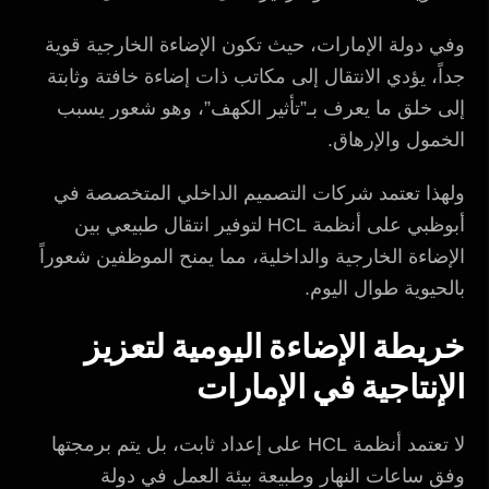
وفي دولة الإمارات، حيث تكون الإضاءة الخارجية قوية
جداً، يؤدي الانتقال إلى مكاتب ذات إضاءة خافتة وثابتة
إلى خلق ما يعرف بـ”تأثير الكهف”، وهو شعور يسبب
الخمول والإرهاق.
ولهذا تعتمد شركات التصميم الداخلي المتخصصة في
أبوظبي على أنظمة HCL لتوفير انتقال طبيعي بين
الإضاءة الخارجية والداخلية، مما يمنح الموظفين شعوراً
بالحيوية طوال اليوم.
خريطة الإضاءة اليومية لتعزيز
الإنتاجية في الإمارات
لا تعتمد أنظمة HCL على إعداد ثابت، بل يتم برمجتها
وفق ساعات النهار وطبيعة بيئة العمل في دولة