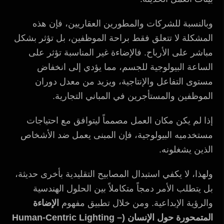
وبالنسبة للشركات والمطورين العقاريين، فإن هذه
المشكلة لا تتعلق فقط براحة الموظفين، بل تؤثر بشكل
مباشر على الأرباح. فالإضاءة غير المناسبة تؤثر على
الساعة البيولوجية للجسم، مما يؤدي إلى انخفاض
مستوى التفاعل والإنتاجية، ويزيد من معدل دوران
الموظفين والمستأجرين في المباني التجارية.
إذا لم يكن مكان العمل مصمماً ليتوافق مع احتياجات
مستخدميه البيولوجية، فإن المبنى يعمل ضد الأشخاص
الذين يشغلونه.
ولهذا، لا يكفي استبدال المصابيح التقليدية بأخرى حديثة،
بل يتطلب الأمر دمجاً متكاملاً بين الحلول الهندسية
والرؤية الإبداعية. ومن خلال تطبيق مفهوم
الإضاءة
المتمحورة حول الإنسان (Human-Centric Lighting –