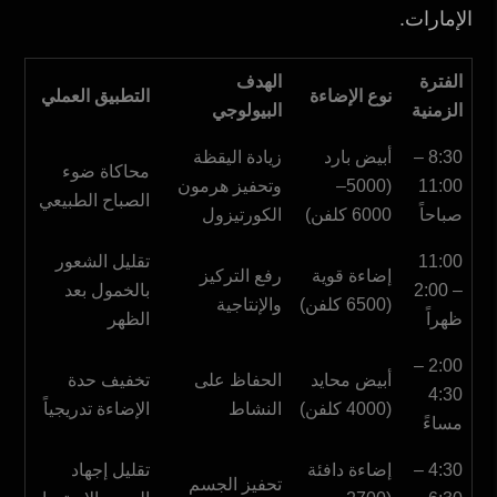
الإمارات.
الفترة
الهدف
نوع الإضاءة
التطبيق العملي
الزمنية
البيولوجي
8:30 –
أبيض بارد
زيادة اليقظة
محاكاة ضوء
11:00
(5000–
وتحفيز هرمون
الصباح الطبيعي
صباحاً
6000 كلفن)
الكورتيزول
11:00
تقليل الشعور
إضاءة قوية
رفع التركيز
– 2:00
بالخمول بعد
(6500 كلفن)
والإنتاجية
ظهراً
الظهر
2:00 –
أبيض محايد
الحفاظ على
تخفيف حدة
4:30
(4000 كلفن)
النشاط
الإضاءة تدريجياً
مساءً
4:30 –
إضاءة دافئة
تقليل إجهاد
تحفيز الجسم