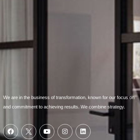
Submit Form
We are in the business of transformation, known for our focus on
and commitment to achieving results. We combine strategy.