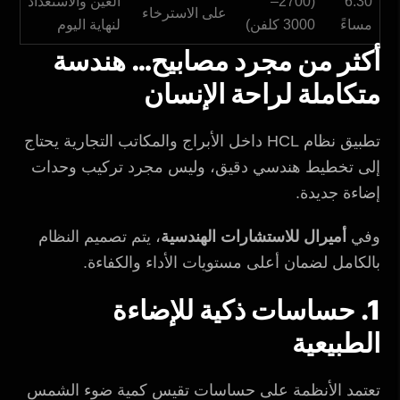
6:30
(2700–
العين والاستعداد
على الاسترخاء
مساءً
3000 كلفن)
لنهاية اليوم
أكثر من مجرد مصابيح… هندسة
متكاملة لراحة الإنسان
تطبيق نظام HCL داخل الأبراج والمكاتب التجارية يحتاج
إلى تخطيط هندسي دقيق، وليس مجرد تركيب وحدات
إضاءة جديدة.
وفي
أميرال للاستشارات الهندسية
، يتم تصميم النظام
بالكامل لضمان أعلى مستويات الأداء والكفاءة.
1. حساسات ذكية للإضاءة
الطبيعية
تعتمد الأنظمة على حساسات تقيس كمية ضوء الشمس