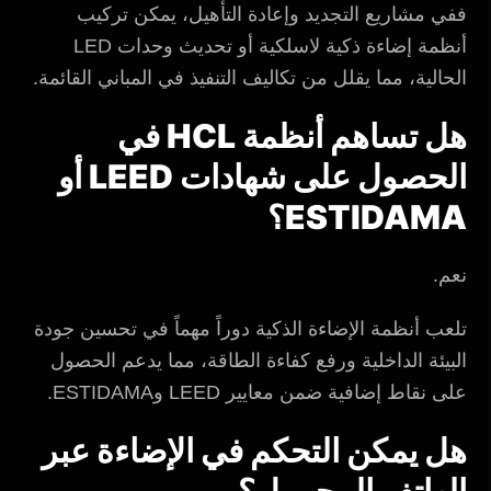
ففي مشاريع التجديد وإعادة التأهيل، يمكن تركيب
أنظمة إضاءة ذكية لاسلكية أو تحديث وحدات LED
الحالية، مما يقلل من تكاليف التنفيذ في المباني القائمة.
هل تساهم أنظمة HCL في
الحصول على شهادات LEED أو
ESTIDAMA؟
نعم.
تلعب أنظمة الإضاءة الذكية دوراً مهماً في تحسين جودة
البيئة الداخلية ورفع كفاءة الطاقة، مما يدعم الحصول
على نقاط إضافية ضمن معايير LEED وESTIDAMA.
هل يمكن التحكم في الإضاءة عبر