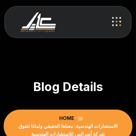
Blog Details
HOME
الاستشارات الهندسية: معناها الحقيقي ولماذا تتفوق
شركة أميرالس للاستشارات الهندسية