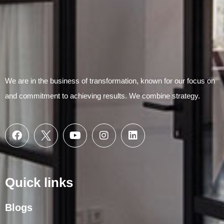
We are in the business of transformation, known for our focus on
and commitment to achieving results. We combine strategy.
Quick links
Blogs