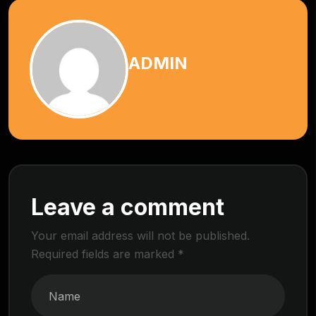
ADMIN
Leave a comment
Your email address will not be published.
Required fields are marked
*