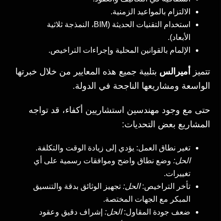
الالتزام بالمواعيد الزمنية.
استخدام التقنيات الحديثة (BIM، النمذجة ثلاثية
الأبعاد).
الإلمام بالقوانين المحلية وإجراءات التراخيص.
تتميز
أميرالس
بتلبية جميع هذه المعايير من خلال خبرتها
الواسعة ومشاريعها الناجحة في الدولة.
حتى مع وجود مهندسين استشاريين أكفاء، قد تواجه
المشاريع بعض التحديات:
تغير نطاق العمل: يؤدي إلى زيادة الوقت والتكلفة.
الحل:
وضع نطاق واضح وموافقات رسمية على أي
تغييرات.
تأخر التراخيص:
الحل:
تجهيز الوثائق بدقة والتنسيق
المبكر مع الجهات المختصة.
ضعف جودة المقاول:
الحل:
إشراف دقيق وعقود