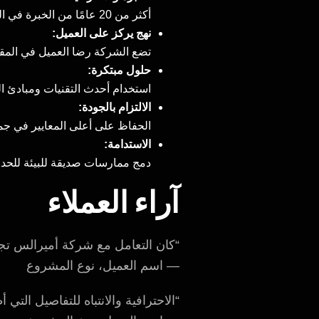
أكثر من 20 عامًا من الخبرة في القطاع تُمكن الشركة من تقديم حلول مدروسة وعالية الجودة.
نهج يركز على العميل:
تضع الشركة رضا العميل في المقام
حلول مبتكرة:
استخدام أحدث التقنيات ومبادئ الت
الالتزام بالجودة:
الحفاظ على أعلى المعايير في جم
الاستدامة:
دمج ممارسات صديقة للبيئة للحد من
آراء العملاء
“كان التعامل مع شركة أميرالس تجرب
— اسم العميل، نوع المشروع
“الاحترافية والانتباه للتفاصيل ال