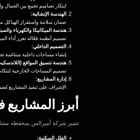
ابتكار تصاميم تجمع بين الجمال وال
الهندسة الإنشائية:
ضمان سلامة واستقرار الهياكل من
هندسة الميكانيكا والكهرباء والسباكة (
تصميم أنظمة فعّالة تعزز أداء المب
التصميم الداخلي:
إنشاء مساحات داخلية متناغمة تج
هندسة تنسيق المواقع (اللاندسكيب
تصميم المساحات الخارجية لتتكامل
إدارة المشاريع:
الإشراف على تنفيذ المشاريع لضما
أبرز المشاريع
تتميز شركة أميرالس بمحفظة مشاري
الفلل السكنية: