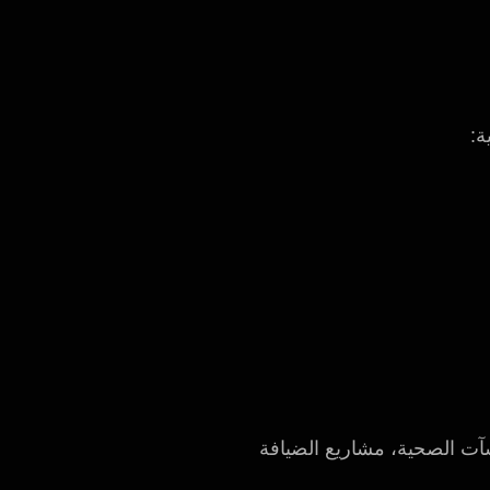
ة:
آت الصحية، مشاريع الضيافة