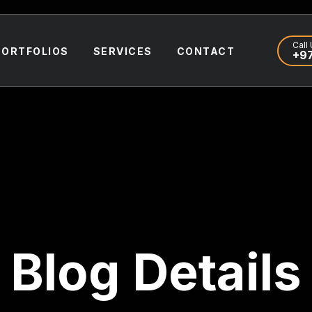
Call 
PORTFOLIOS
SERVICES
CONTACT
+97
Blog Details