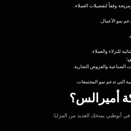
حة وفقاً لتفضيلات العملاء.
م نمو الأعمال.
.
ة للنزلاء والعملاء.
ض:
ات الصناعية والعروض التجارية.
ية التي تدعم نمو المجتمعات.
كة أميرالس؟
أبوظبي يمنحك العديد من المزايا: