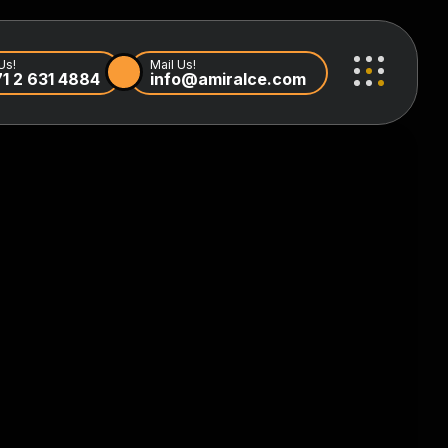
Us!
Mail Us!
1 2 631 4884
info@amiralce.com