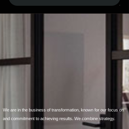
Submit Form
We are in the business of transformation, known for our focus on
and commitment to achieving results. We combine strategy.