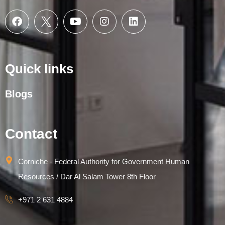
Quick links
Blogs
Contact
Corniche - Federal Authority for Government Human
Resources / Dar Al Salam Tower 8th Floor
+971 2 631 4884