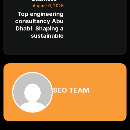
August 9, 2026
Top engineering
consultancy Abu
Dhabi: Shaping a
sustainable
SEO TEAM