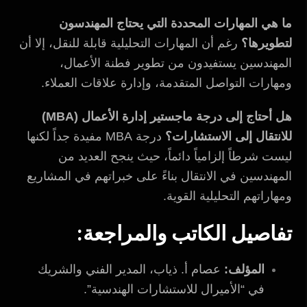
ما هي المهارات المحددة التي يحتاج المهندسون
لتطويرها؟
رغم أن المهارات التحليلية قابلة للنقل، إلا أن
المهندسين يستفيدون من تطوير فطنة الأعمال،
ومهارات التواصل المتقدمة، وإدارة علاقات العملاء.
هل أحتاج إلى درجة ماجستير إدارة الأعمال (MBA)
للانتقال إلى الاستشارات؟
درجة MBA مفيدة جداً لكنها
ليست شرطاً إلزامياً دائماً، حيث ينجح العديد من
المهندسين في الانتقال بناءً على خبراتهم في المشاريع
ومهاراتهم التحليلية القوية.
تفاصيل الكاتب والمراجعة:
المؤلف:
عصام أ. ذياب، المدير الفني والشريك
في “الأميرال للاستشارات الهندسية”.