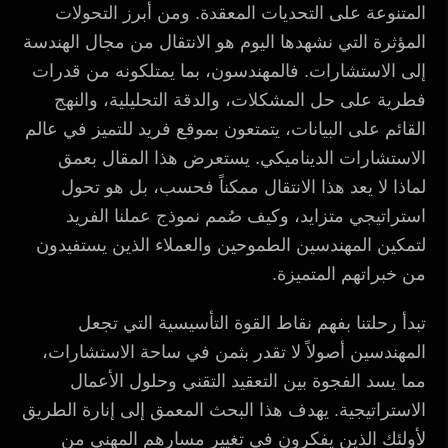
المتنوعة على التحديات المعقدة. ومن أبرز التحولات
المؤثرة التي نشهدها اليوم هو الانتقال من مجال الهندسة
إلى الاستشارات. فالمهندسون، بما يمتلكونه من قدرات
فطرية على حل المشكلات، والدقة التحليلية، والنهج
القائم على البيانات، يتمتعون بموقع فريد للتميز في عالم
الاستشارات الديناميكي. يستعرض هذا المقال بعمق
لماذا لا يعد هذا الانتقال ممكناً فحسب، بل هو تحول
استراتيجي متزايد، وكيف صُمم نموذج عملنا الفريد
لتمكين المهندسين الطموحين والعملاء الذين يستفيدون
من خبراتهم المتميزة.
تبدأ رحلتنا بفهم نقاط القوة التأسيسية التي تجعل
المهندسين أصولاً لا تقدر بثمن في ساحة الاستشارات،
مما يسد الفجوة بين التعقيد التقني وحلول الأعمال
الاستراتيجية. يهدف هذا البحث المعمق إلى إنارة الطريق
لأولئك الذين يفكرون في تغيير مسارهم المهني من