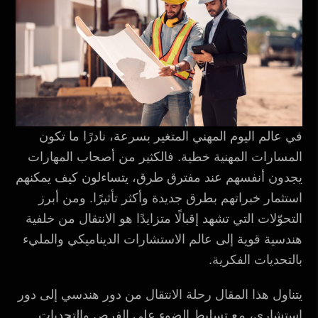
في عالم اليوم المهني المتغير بسرعة، نادرًا ما تكون
المسارات المهنية خطية. فالكثير من أصحاب المهارات
يجدون أنفسهم عند مفترق طرق، يتساءلون كيف يمكنهم
استثمار خبراتهم بطرق جديدة وأكثر تأثيرًا. ومن أبرز
التحوّلات التي تشهد إقبالًا متزايدًا هو الانتقال من خلفية
هندسية قوية إلى عالم الاستشارات الديناميكي والمليء
بالتحديات الفكرية.
يتناول هذا المقال رحلة الانتقال من دور هندسي إلى دور
استشاري، مع تسليط الضوء على الفرص والتحديات