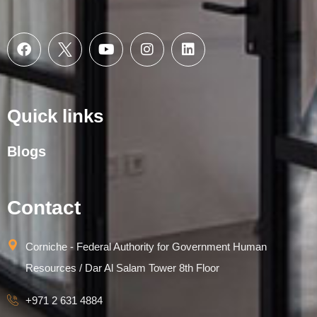
Quick links
Blogs
Contact
Corniche - Federal Authority for Government Human
Resources / Dar Al Salam Tower 8th Floor
+971 2 631 4884