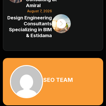
Amiral
August 7, 2026
Design Engineering
Consultants
Specializing in BIM
& Estidama
SEO TEAM