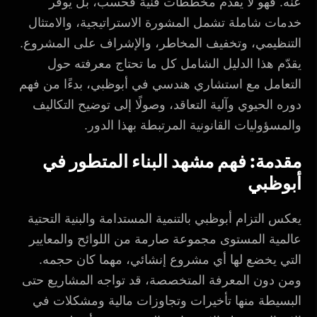
عنه. فهو لا يقدّم مخططات فنية فحسب، بل يوفّر
خدمات شاملة تشمل المشورة الاستراتيجية، والامتثال
التنظيمي، وتخفيف المخاطر، والإشراف على المشروع.
يقدّم هذا الدليل الشامل كل ما تحتاج معرفته حول
التعامل مع استشاري هندسي في أبوظبي، بدءًا من فهم
دوره الحيوي وآلية التعاقد، وصولًا إلى توضيح التكاليف
والمسؤوليات القانونية المرتبطة بهذا الدور.
مقدمة: فهم مشهد البناء المتطور في
أبوظبي
يعكس التزام أبوظبي بالتنمية المستدامة والبنية التحتية
عالمية المستوى مجموعة صارمة من اللوائح والمعايير
التي يخضع لها أي مشروع إنشائي، مهما كان حجمه.
ومن دون المعرفة المتخصصة، قد تواجه المشاريع حتى
البسيطة منها تأخيرات وتجاوزات مالية ومشكلات في