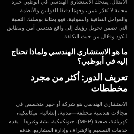
الامتثال. يمنحك الاستشاري الهندسي في أبوظبي خبرة
محلية لا تُقدّر بثمن، وفهمًا دقيقًا للقوانين والأنظمة
والعوامل الثقافية والسوقية. فهو بمثابة بوصلتك التقنية
التي تضمن تحويل رؤيتك إلى واقع هندسي آمن ومطابق
للكود وفعّال من حيث التكلفة.
ما هو الاستشاري الهندسي ولماذا تحتاج
إليه في أبوظبي؟
تعريف الدور: أكثر من مجرد
مخططات
الاستشاري الهندسي هو شركة أو خبير متخصص في
مجالات هندسية مختلفة—مدنية، إنشائية، ميكانيكية،
كهربائية، صحية (MEP)، جيوتكنيكية، بيئية وغيرها—يقدم
خدمات التصميم والإشراف وإدارة المشاريع. هدفه