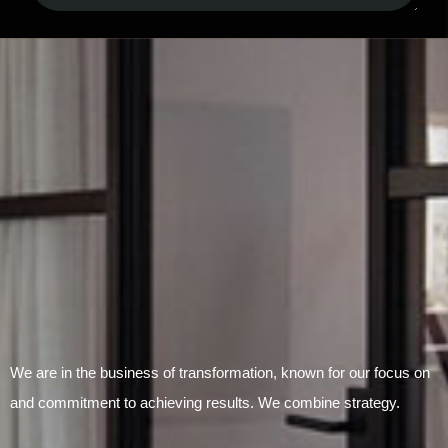
Submit Form
We are in the business of transformation, known for our focus on
and commitment to achieving results. We combine strategy.