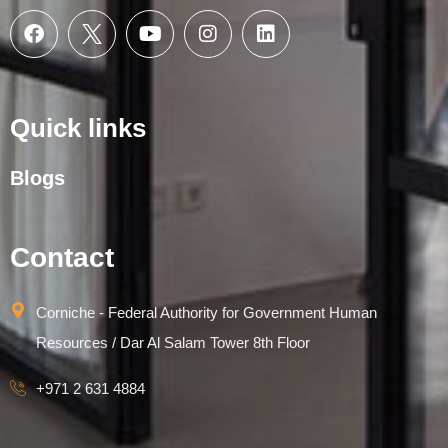
Quick links
Blogs
Contact
Corniche - Federal Authority for Government Human
Resources / Dar Al Salam Tower 8th Floor
+971 2 631 4884