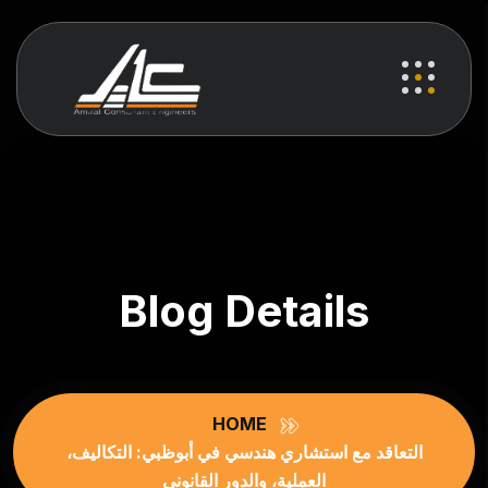
Blog Details
HOME
التعاقد مع استشاري هندسي في أبوظبي: التكاليف،
العملية، والدور القانوني