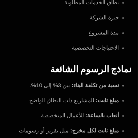
نطاق الخدمات المطلوبة
خبرة الشركة
مدة المشروع
الاحتياجات التخصصية
نماذج الرسوم الشائعة
نسبة من تكلفة البناء:
بين 3% إلى 10%.
مبلغ ثابت:
للمشاريع ذات النطاق الواضح.
أتعاب بالساعة:
للأعمال المتخصصة.
مبلغ ثابت لكل مخرج:
مثل تقرير أو رسومات