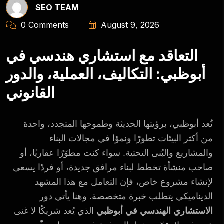
SEO TEAM
0 Comments
August 9, 2026
التعاقد مع استشاري هندسي في
أبوظبي: التكاليف، العملية، والدور
القانوني
تُعد أبوظبي، برؤيتها الحديثة وطموحها المتجدد، واحدة
من أكثر البيئات تطورًا ونموًا في مجالات البناء
والمشاريع والبُنى التحتية. سواء كنت مطوّرًا عقاريًا، أو
صاحب منشأة تخطط لبناء مرافق جديدة، أو فردًا يسعى
لإنشاء مشروع خاص، فإن التعامل مع هذا المشهد
الديناميكي يتطلب خبرة متخصصة. وهنا يأتي دور
الاستشاري الهندسي في أبوظبي
الذي يُعد شريكًا لا غنى