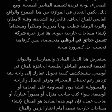
الصحراء، لوحة فريدة لتصميم المناظر الطبيعية. ومع
ذلك، يكمن التحدي في الموازنة بين هذا الطموح والواقع
القاسي للمناخ الجاف. فالحرارة الشديدة، وقلة الأمطار،
والتربة الرملية تتطلب نهجاً مدروساً ومبتكراً ومستداماً
لإنشاء مساحات خارجية حيوية. هنا تبرز خبرة
شركة
تنسيق حدائق في أبوظبي
متخصصة، ليس كرفاهية
فحسب، بل كضرورة ملحة.
يستعرض هذا الدليل المبادئ والممارسات والفوائد
العميقة لتصميم المناظر الطبيعية الجاهزة للمناخ في
أبوظبي. سنستكشف كيفية تحويل عقارك إلى واحة بيئية
تزدهر رغم تحديات الصحراء، وتوفر الجمال والراحة
والمسؤولية البيئية دون المساومة على الفخامة أو
الوظيفة. سواء كنت صاحب منزل، أو مطوراً عقارياً، أو
صاحب عمل، فإن فهم هذه المبادئ هو المفتاح لإنشاء
مساحات خارجية تصمد أمام اختبار الزمن والمناخ.