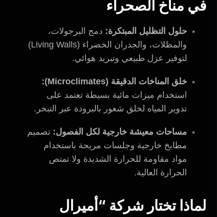
في مناخ الصحراء
حلول التظليل المبتكرة:
دمج البرجولات،
والمظلات، والجدران الخضراء (Living Walls)
لتوفير عزل طبيعي وتبريد هوائي.
خلق المناخات الدقيقة (Microclimates):
استخدام ميزات مائية بسيطة تعتمد على
تدوير المياه لخلق شعور بالبرودة عبر التبخر.
مساحات معيشة خارجية لكل الفصول:
تصميم
مطابخ خارجية وجلسات مريحة باستخدام
مواد مقاومة للحرارة الشديدة ولا تمتص
الحرارة العالية.
لماذا تختار شركة “أميرال