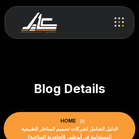
Blog Details
HOME
الدليل الشامل لشركات تصميم المناظر الطبيعية
المستدامة في أبوظبي (الجاهزية المناخية)