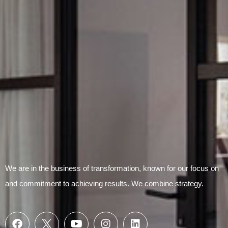
Submit Form
We are in the business of transformation, known for our focus on
and commitment to achieving results. We combine strategy.