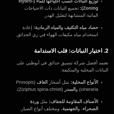
توزيع النباتات حسب احتياجها للماء (Hydro-
Zoning):
تجميع النباتات ذات الاحتياجات
المائية المتشابهة لتقليل الهدر.
حصاد مياه التكثيف والمياه الرمادية:
إعادة
استخدام مياه مكيفات الهواء في ري الحدائق.
2. اختيار النباتات: قلب الاستدامة
تعتمد أفضل شركة تنسيق حدائق في أبوظبي على
النباتات المحلية والمتكيفة:
الأنواع المحلية:
مثل أشجار
الغاف
(Prosopis
cineraria) و
السدر
(Ziziphus spina-christi).
الأصناف المقاومة للجفاف:
مثل
وردة
الصحراء
، و
الجهنمية
، ومختلف أنواع الصبار.