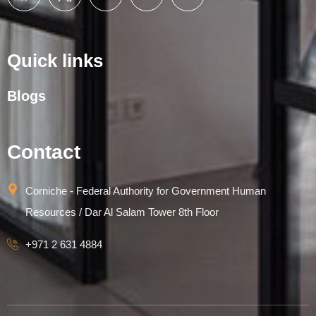
Quick links
Blogs
Contact
Corniche - Federal Authority for Government Human
Resources / Dar Al Salam Tower 8th Floor
+971 2 631 4884