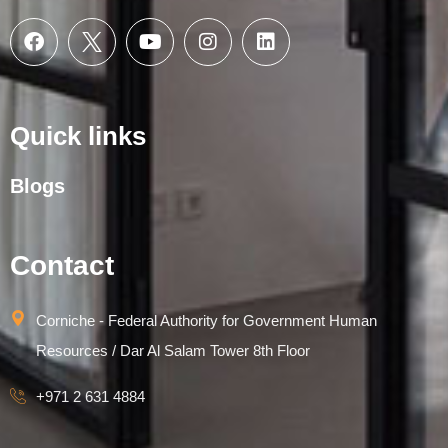
Quick links
Blogs
Contact
Corniche - Federal Authority for Government Human
Resources / Dar Al Salam Tower 8th Floor
+971 2 631 4884