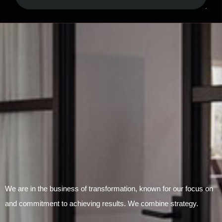
Submit Form
We are in the business of transformation, known for our focus on
and commitment to achieving results. We combine strategy.