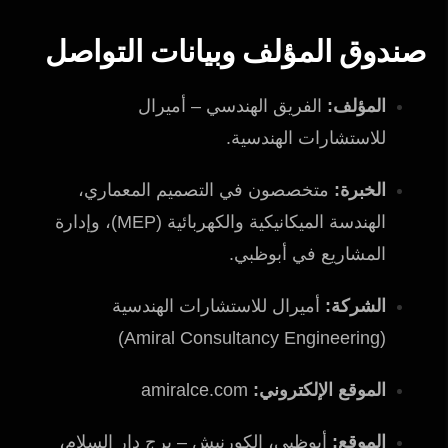
صندوق المؤلف وبيانات التواصل
المؤلف:
الفريق الهندسي – أميرال
للاستشارات الهندسية.
الخبرة:
متخصصون في التصميم المعماري،
الهندسة الميكانيكية والكهربائية (MEP)، وإدارة
المشاريع في أبوظبي.
الشركة:
أميرال للاستشارات الهندسية
(Amiral Consultancy Engineering)
الموقع الإلكتروني:
amiralce.com
الموقع:
أبوظبي، الكورنيش – برج دار السلام،