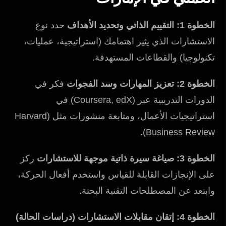
الخطوة 1: التقييم الذاتي وتحديد الأهداف
حدد نوع
الاستشارات الذي يثير اهتمامك (استراتيجية، عمليات،
تكنولوجيا) والقطاعات المستهدفة.
الخطوة 2: تعزيز المهارات وسد الفجوات
فكر في
الدورات التدريبية عبر (Coursera, edX) في
استراتيجيات الأعمال، ومتابعة منشورات مثل (Harvard
Business Review).
الخطوة 3: صياغة سيرة ذاتية موجهة للاستشارات
ركز
على الإنجازات القابلة للقياس واستخدم أفعال الحركة،
وابتعد عن المصطلحات التقنية البحتة.
الخطوة 4: إتقان مقابلات الاستشارات (دراسات الحالة)