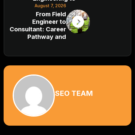
August 7, 2026
From Field
Engineer to
Consultant: Career
Pathway and
SEO TEAM