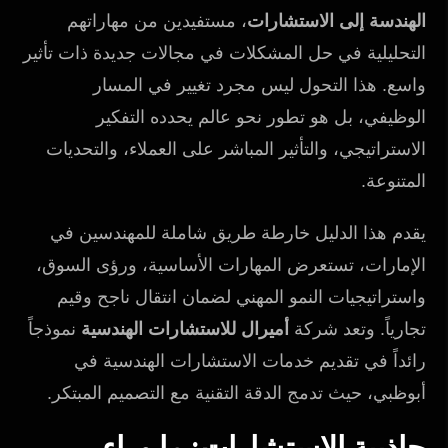
الهندسة إلى الاستشارات
، مستفيدين من مهاراتهم
التحليلية في حل المشكلات في مجالات جديدة ذات تأثير
واسع. هذا التحول ليس مجرد تغيير في المسار
الوظيفي، بل هو تطور نحو عالم يحدده التفكير
الاستراتيجي، والتأثير المباشر على العملاء، والتحديات
المتنوعة.
يقدم هذا الدليل خارطة طريق شاملة للمهندسين في
الإمارات، تستعرض المهارات الأساسية، ورؤى السوق،
واستراتيجيات النمو المهني لضمان انتقال ناجح وقيم
تجارياً. وتعد شركة
أميرال للاستشارات الهندسية
نموذجاً
رائداً في تقديم خدمات الاستشارات الهندسية في
أبوظبي، حيث تدمج الدقة التقنية مع التصميم المبتكر.
جاذبية الاستشارات: ما وراء