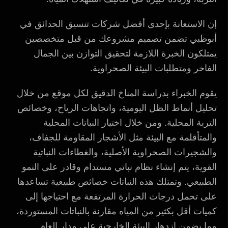
إن الاستعانة بإحدى أفضل شركات تنسيق الحدائق في
أبوظبي تضمن تصميم مشروعك من قبل متخصصين
يمتلكون الخبرة اللازمة لتحقيق التوازن بين الجمال
الفاخر ومتطلبات البيئة الصحراوية.
يقوم الخبراء بدراسة المناخ الدقيق لكل موقع من خلال
تحليل أنماط الظل اليومية، واتجاهات الرياح، وخصائص
التربة المحلية. ومن خلال اختيار النباتات المحلية
والمتأقلمة مع البيئة مثل الأشجار المقاومة للجفاف،
والشجيرات الصحراوية الأصلية، والغطاءات النباتية
القوية، يتم إنشاء نظام نباتي مستدام وقادر على النمو
الطبيعي. وتمتلك هذه النباتات خصائص طبيعية تساعدها
على تحمل درجات الحرارة المرتفعة مع احتياجها إلى
كميات أقل بكثير من المياه مقارنة بالنباتات المستوردة،
مما يضمن ازدهار البيئة الخارجية على مدار العام.