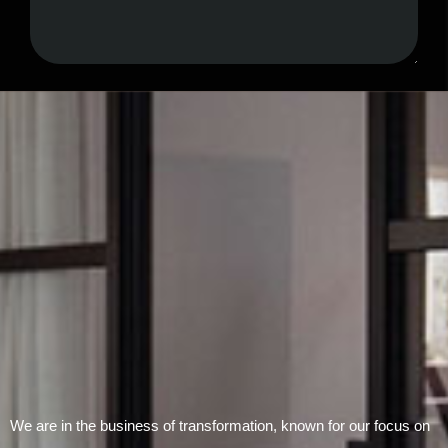
Submit Form
We are in the business of transformation, known for our focus on