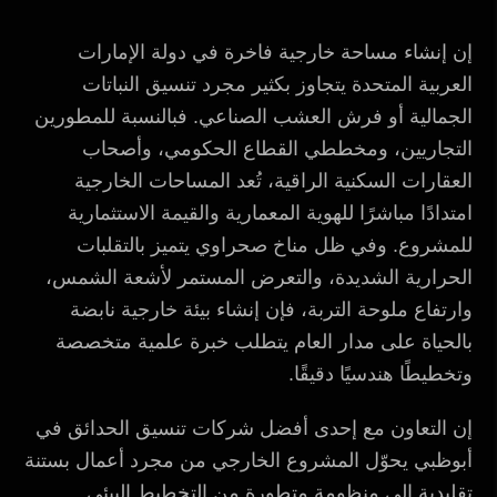
إن إنشاء مساحة خارجية فاخرة في دولة الإمارات
العربية المتحدة يتجاوز بكثير مجرد تنسيق النباتات
الجمالية أو فرش العشب الصناعي. فبالنسبة للمطورين
التجاريين، ومخططي القطاع الحكومي، وأصحاب
العقارات السكنية الراقية، تُعد المساحات الخارجية
امتدادًا مباشرًا للهوية المعمارية والقيمة الاستثمارية
للمشروع. وفي ظل مناخ صحراوي يتميز بالتقلبات
الحرارية الشديدة، والتعرض المستمر لأشعة الشمس،
وارتفاع ملوحة التربة، فإن إنشاء بيئة خارجية نابضة
بالحياة على مدار العام يتطلب خبرة علمية متخصصة
وتخطيطًا هندسيًا دقيقًا.
إن التعاون مع إحدى أفضل شركات تنسيق الحدائق في
أبوظبي يحوّل المشروع الخارجي من مجرد أعمال بستنة
تقليدية إلى منظومة متطورة من التخطيط البيئي