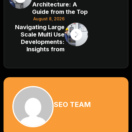
Architecture: A
Guide from the Top
August 8, 2026
Navigating Large
Scale Multi Use
Developments:
Insights from
SEO TEAM