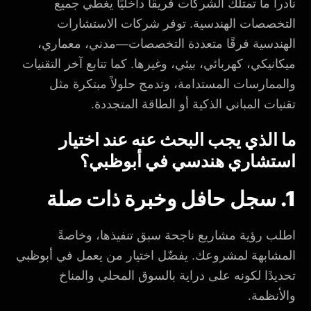
نادراً ما تمتلك الشركات فريقًا داخليًا يغطي جميع
التخصصات الهندسية. توفر شركات الاستشارات
الهندسية فرقًا متعددة التخصصات—مدني، معماري،
ميكانيكي، كهربائي، بيئي، وغيرها. كما تتابع آخر التقنيات
والممارسات المستدامة، وتدمج حلولاً مبتكرة مثل
تقنيات المباني الذكية أو الطاقة المتجددة.
ما الذي يجب البحث عنه عند اختيار
استشاري هندسي في أبوظبي؟
1. سجل حافل وخبرة ذات صلة
اطلب رؤية مشاريع ناجحة سبق تنفيذها، وخاصةً
المشابهة لمشروعك. يفضّل اختيار من يعمل في أبوظبي
تحديدًا لكونه على دراية بالسوق المحلي والمناخ
والأنظمة.