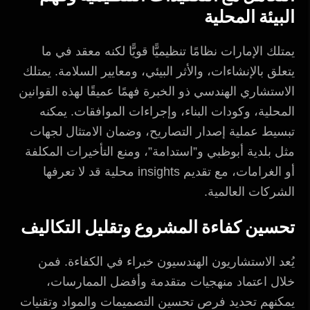
البيئة المحلية
يمتلك الإمارات نظامًا تنظيميًّا قويًّا لكنه معقد في ما
يتعلق بالإنشاءات، والأثر البيئي، ومعايير السلامة. يمتلك
الاستشاري الهندسي ذو الخبرة فهمًا عميقًا لهذه القوانين
المحلية، وكودات البناء، وإجراءات الموافقات. يمكنه
تبسيط عملية إصدار التصاريح، وضمان الامتثال لجهات
مثل بلدية أبوظبي و”استدامة”، ومنع التأخيرات المكلفة
أو الغرامات، مع تقديم insights محلية قد لا تعرفها
الشركات العالمية.
تحسين كفاءة المشروع وتقليل التكاليف
يُعد الاستشاريون الهندسيون خبراء في الكفاءة. فمن
خلال اعتماد منهجيات متقدمة وأفضل الممارسات،
يمكنهم تحديد فرص تحسين التصميمات والمواد وتقنيات