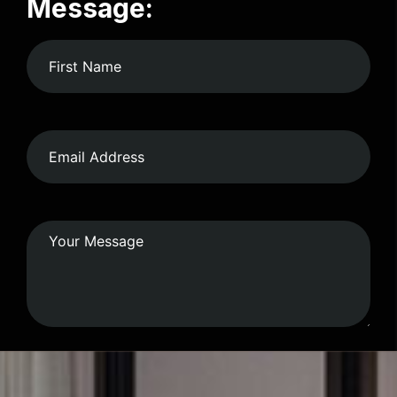
Message:
Submit Form