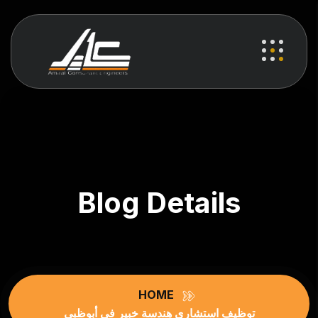
Blog Details
HOME
توظيف استشاري هندسة خبير في أبوظبي