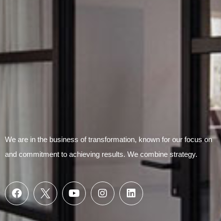
We are in the business of transformation, known for our focus on
and commitment to achieving results. We combine strategy.