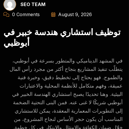
SEO TEAM
0 Comments
August 9, 2026
توظيف استشاري هندسة خبير في
أبوظبي
في المشهد الديناميكي والمتطور بسرعة في أبوظبي،
يتطلّب تنفيذ المشاريع بنجاح أكثر من مجرد رأس المال
والطموح. فهو يحتاج إلى تخطيط دقيق، وخبرة فنية
عميقة، وفهم متكامل للأنظمة المحلية والاعتبارات
البيئية. وهنا تحديدًا يصبح استشاري الهندسة الخبير في
أبوظبي شريكًا لا غنى عنه. فمن البنى التحتية الضخمة
إلى التطويرات المعمارية المعقدة، يمكن للاستشاري
المناسب أن يكون حجر الأساس لنجاح المشروع، من
خلال ضمان الكفاءة والامتثال والابتكار في كل خطوة.