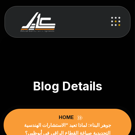
Blog Details
HOME
جوهر البناء: لماذا تعيد “الاستشارات الهندسية
التجديدية صياغة القطاع الراقي في أبوظبي؟