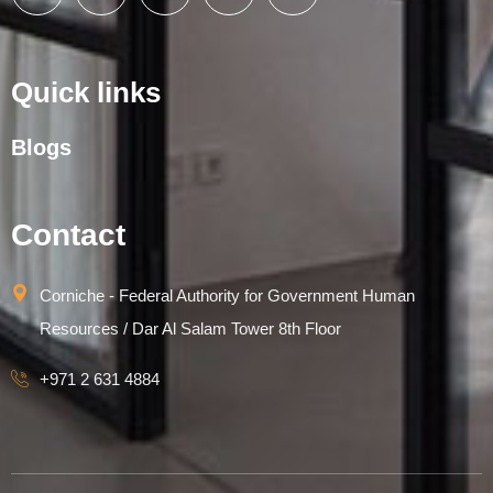
Quick links
Blogs
Contact
Corniche - Federal Authority for Government Human
Resources / Dar Al Salam Tower 8th Floor
+971 2 631 4884