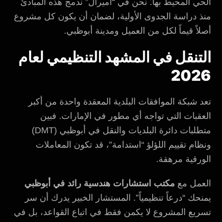
الحي المحيط بها. نحن في “أميرال” ندمج هذه المبادئ
منذ دراسة الجدوى الأولية، لضمان أن يكون كل مشروع
أصلاً قيماً لكل من العميل ومدينة أبوظبي.
التنقل في المشهد التنظيمي لعام
2026
تعد شبكة الموافقات البلدية المعقدة واحدة من أكبر
العقبات التي تواجه أي مطور في الإمارات. فبين
متطلبات دائرة البلديات والنقل في أبوظبي (DMT)
ونظام تقييم اللؤلؤ “استدامة”، قد تكون المعاملات
الورقية مرهقة.
العمل مع
مكتب استشارات هندسية رائد في أبوظبي
يمنحك “درعاً تنظيمياً”. المستشار الخبير يدرك أن سر
تسريع المشروع لا يكمن فقط في اتباع القواعد، بل في