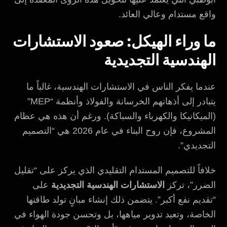
واقع مستدام وعالي العائد.
ما وراء الهيكل: صعود الاستشارات
الهندسية التجديدية
عندما يفكر الناس في الاستشارات الهندسية، غالباً ما
يتبادر إلى أذهانهم الخرسانة والفولاذ وأنظمة “MEP”
(الميكانيكا والكهرباء والسباكة). ورغم أن هذه هي عظام
المشروع، فإن روح البناء في عام 2026 هي “التصميم
التجديدي”.
خلافاً للتصميم المستدام التقليدي الذي يركز على “تقليل
الضرر”، تركز
الاستشارات الهندسية التجديدية
على
“تقديم نفع أكبر”. يتضمن ذلك إنشاء مبانٍ تولد طاقتها
الخاصة، وتعيد تدوير مياهها، بل وتحسن جودة الهواء في