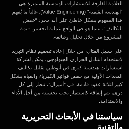
العلامة الفارقة للاستشارات الهندسية المتميزة هي
“الهندسة القيمية” (Value Engineering). غالباً ما يُفهم
هذا المفهوم بشكل خاطئ على أنه مجرد “خفض
للتكاليف”، بينما هو في الواقع عملية لتحسين قيمة
المشروع من خلال تحليل وظائفه.
على سبيل المثال، من خلال إعادة تصميم نظام التبريد
لاستخدام التبادل الحراري الجيولوجي، يمكن لشركة
استشارات هندسية كبرى في أبوظبي تقليل تكاليف
المعدات الأولية مع خفض فواتير الكهرباء والمياه بشكل
كبير لثلاثة عقود قادمة. في “أميرال”، ننظر إلى كل
درهم يتم إنفاقه كاستثمار يجب تحسينه من أجل الأداء
والاستدامة.
سياستنا في الأبحاث التحريرية
والتقنية