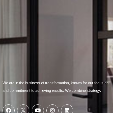
Submit Form
We are in the business of transformation, known for our focus on
and commitment to achieving results. We combine strategy.