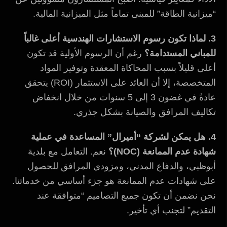
“ميزانية الطاقة” للمبنى تماماً مثل الميزانية المالية.
3. لماذا تكون رسوم الاستشارات الهندسية أعلى غالباً
للمباني المستدامة؟
رغم أن الرسوم الأولية قد تكون
أعلى قليلاً بسبب المحاكاة المعقدة وتوفير المواد
المتخصصة، إلا أن العائد على الاستثمار (ROI) يتحقق
عادةً في غضون 3 إلى 5 سنوات من خلال انخفاض
تكاليف المرافق والصيانة بشكل جذري.
4. هل يمكن لشركة “أميرال” المساعدة في عملية
شهادة عدم الممانعة (NOC)؟
نعم. التعامل مع بلدية
أبوظبي، والدفاع المدني، ومزودي المرافق للحصول
على شهادات عدم الممانعة هو جزء أساسي من خدماتنا.
نحن نضمن أن تكون جميع التصاميم “متوافقة عند
التقديم” لتجنب أي تأخير.