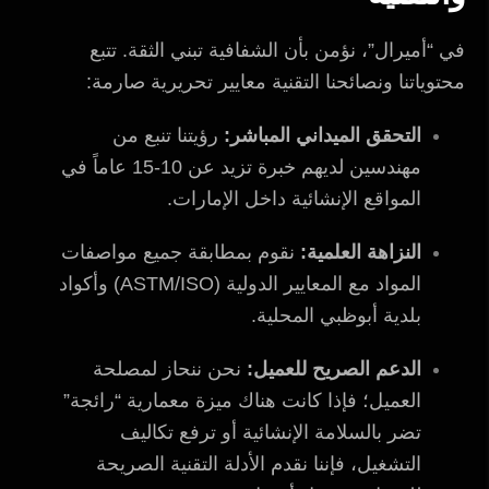
في “أميرال”، نؤمن بأن الشفافية تبني الثقة. تتبع
محتوياتنا ونصائحنا التقنية معايير تحريرية صارمة:
التحقق الميداني المباشر:
رؤيتنا تنبع من
مهندسين لديهم خبرة تزيد عن 10-15 عاماً في
المواقع الإنشائية داخل الإمارات.
النزاهة العلمية:
نقوم بمطابقة جميع مواصفات
المواد مع المعايير الدولية (ASTM/ISO) وأكواد
بلدية أبوظبي المحلية.
الدعم الصريح للعميل:
نحن ننحاز لمصلحة
العميل؛ فإذا كانت هناك ميزة معمارية “رائجة”
تضر بالسلامة الإنشائية أو ترفع تكاليف
التشغيل، فإننا نقدم الأدلة التقنية الصريحة