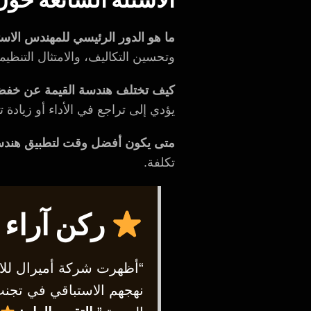
ما هو الدور الرئيسي للمهندس الا
وتحسين التكاليف، والامتثال التنظيم
كيف تختلف هندسة القيمة عن خفض 
يؤدي إلى تراجع في الأداء أو زيادة ت
متى يكون أفضل وقت لتطبيق هندسة
تكلفة.
ركن آراء ا
“أظهرت شركة أميرال للاس
نهجهم الاستباقي في تجنب