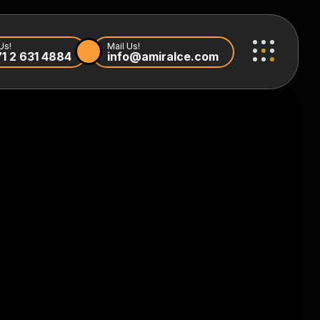
Us!
Mail Us!
1 2 631 4884
info@amiralce.com