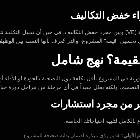
اء خفض التكاليف
غالباً ما يتم الخلط بين هندسة القيمة (VE) وبين مجرد خفض التكاليف. في حين أن ت
 تحسين “قيمة” المشروع، والتي تُعرف بأنها النسبة بين
الوظيفة
قيمة؟ نهج شامل
ية في المشروع بأقل تكلفة دون التضحية بالجودة أو الأداء أو
التصميم، ولكنه يظل مفيداً في أي مرحلة من مراحل دورة حيا
كثر من مجرد استشارات
بالكامل لتلبية احتياجاتك الخاصة:
الأولي:
تقديم رؤى مبكرة لضمان بداية صحيحة للمشروع.