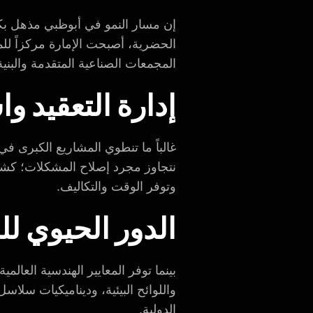
إن مسار النمو في أبوظبي مذهل 
الحضرية، أصبحت الإمارة مركزاً للم
المجمعات الصناعية المتقدمة والبنية
إدارة التعقيد و
غالباً ما تنطوي المشاريع الكبرى ف
نتجاوز مجرد إصلاح المشكلات؛ كشركا
وتوفر الوقت والتكاليف.
الدور الحيوي لل
بينما توفر المعايير الهندسية العالمي
واللوائح البيئية، وديناميكيات سلاس
الدولية.