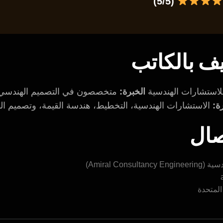
(5/5)
ف بالكاتب
لاستشارات الهندسية
الخبرة:
متخصصون في التصميم الهندسي، إد
ة:
الاستشارات الهندسية، التخطيط، هندسة القيمة، وتصميم البني
صال
Amiral Cons)
المتحدة