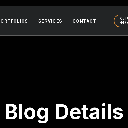
Call 
PORTFOLIOS
SERVICES
CONTACT
+97
Blog Details