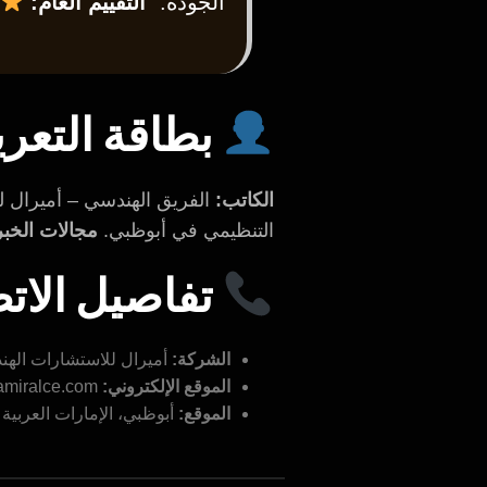
الجودة.”
التقييم العام:
بطاقة التعري
الكاتب:
الفريق الهندسي – أميرال ل
التنظيمي في أبوظبي.
مجالات الخبر
تفاصيل الات
الشركة:
أميرال للاستشارات الهندسية (ultancy Engineering
الموقع الإلكتروني:
amiralce.com
الموقع:
أبوظبي، الإمارات العربية 