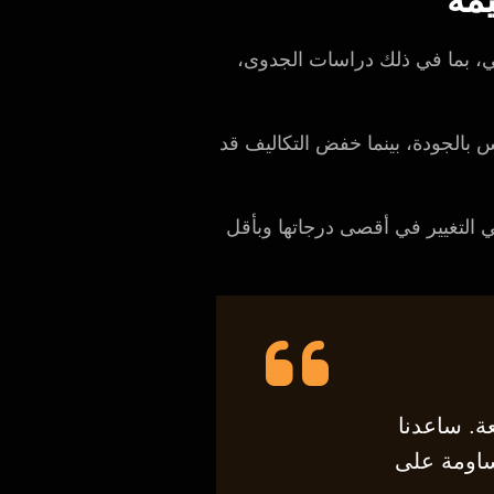
جي، بما في ذلك دراسات الجدوى،
بالجودة، بينما خفض التكاليف قد
 التغيير في أقصى درجاتها وبأقل
ة. ساعدنا
ساومة على