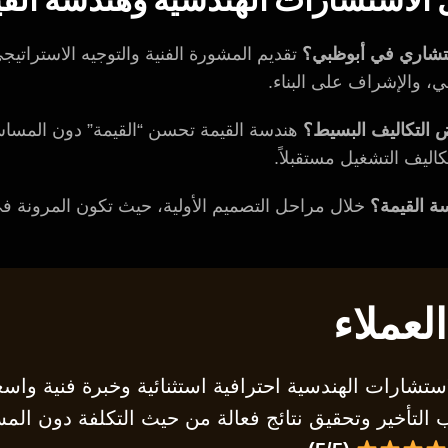
ستشاري في أبوظبي؟
تقديم المشورة الفنية والتوجيه الاستراتي
ي، والإشراف على البناء.
التكاليف البسيط؟
هندسة القيمة تحسن “القيمة” دون المساس 
كاليف التشغيل مستقبلاً.
 القيمة؟
خلال مراحل التصميم الأولية، حيث تكون المرونة في
لعملاء
تشارات الهندسية احترافية استثنائية وخبرة فنية واسع
 التأخير وتحقيق نتائج فعالة من حيث التكلفة دون الم