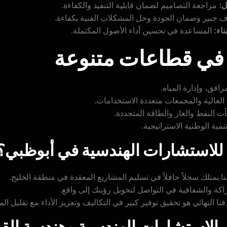
ل:
مراجعة التصاميم لضمان قابلية التنفيذ والكفاءة.
 خبير وضمان الجودة وحل المشكلات الفنية بكفاءة.
اء:
المساعدة في تحسين أداء الأصول المكتملة.
في قطاعات متنوعة
افق، وإدارة المياه.
 العالية والمجمعات متعددة الاستخدامات.
 النفط والغاز والطاقة المتجددة.
مية الوطنية الاستراتيجية.
” للاستشارات الهندسية في أبوظبي؟
ا يمتلك سجلاً حافلاً في تسليم المشاريع المعقدة في منطقة الخليج.
كة والشفافية في التواصل لتحويل رؤيتك إلى واقع.
نا النهائي هو تحقيق توفير كبير في التكاليف وتعزيز الأداء مع تقليل ال
ل الاستشارات الهندسية وهندسة الق