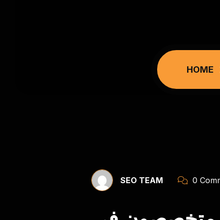
HOME
SEO TEAM
0 Comm
: متخصصون في