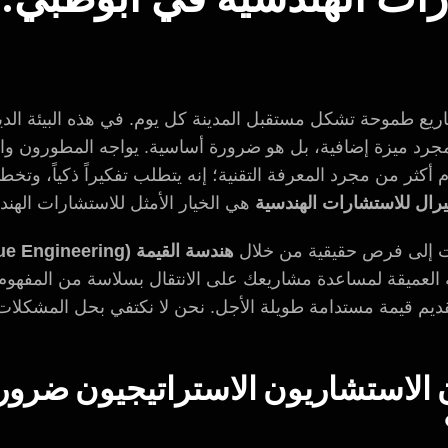
ريع طموحة تشكل مستقبل المدينة كل يوم. في هذه البيئة الدين
مجرد ميزة إضافية، بل هو ضرورة أساسية. يواجه المطورون وا
أكثر من مجرد المعرفة التقنية؛ إنه يتطلب تفكيراً ذكياً، وتخطي
رال للاستشارات الهندسية
هي الخيار الأمثل للاستشارات الهن
ت إلى فرص حقيقية من خلال
هندسة القيمة (Value Engineering)
 العميقة لمساعدة مشاريعك على الانتقال بسلاسة من المفهوم إ
وتقديم قيمة مستدامة طويلة الأجل. نحن لا نكتفي بحل المشكلا
ن الاستشاريون الاستراتيجيون ضرو