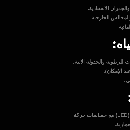
لجدران الاستنادية.
المجالس الخارجية.
مائية.
اه:
للرطوبة والجدولة الآلية.
ند الإمكان).
.
.
مارية.