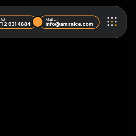
Us!
Mail Us!
1 2 631 4884
info@amiralce.com