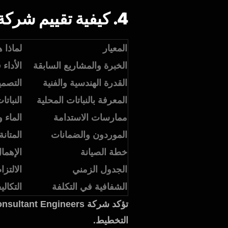
4. كيفية تقييم شركة تصميم حدائق في أبوظبي
المعيار
لماذا 
الخبرة والمشاريع السابقة
الأداء
القدرة الهندسية والفنية
التصمي
المعرفة بالنباتات المحلية
النبات
ممارسات الاستدامة
الماء 
الموردون والضمانات
المتان
خطة الصيانة
الإهم
الجدول الزمني
الالتزا
الشفافية في التكلفة
التكال
التخطيط.