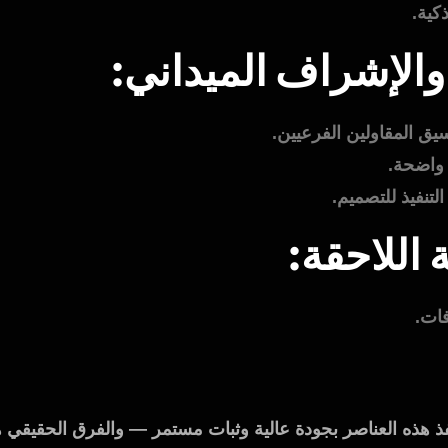
كية.
والإشراف الميداني:
ق المقاولين الفرعيين.
 واضحة.
تنفيذ للتصميم.
 اللاحقة:
فات.
 هذه العناصر بجودة عالية وثبات مستمر — والفرق الحقيقي هو 