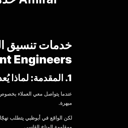
nt Engineers
1. المقدمة: لماذا يُعد تنسيق الحدائق أمرًا مهمًا في أبوظبي
عندما يتواصل معي العملاء بخصوص خ
مبهرة.
لكن الواقع في أبوظبي يتطلب نهجًا م
ومقاومة المناخ القاسي.