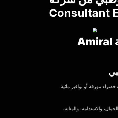
Consultant 
خدمات تنسيق الحدائق في أبوظبي من شركة Amiral
خضراء مورقة أو نوافير مائية
جمال، والاستدامة، والمتانة،