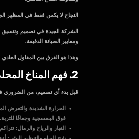
النجاح لا يكمن فقط في المظهر الجذ
الشركة الجيدة في تصميم وتنسيق ال
ومعايير الصيانة الدقيقة.
وهذا هو الفرق بين المقاول العادي
2. فهم المناخ المحلي والتحديات القائمة
قبل بدء أي تصميم، من الضروري فهم 
فوق البنفسجية وجفافًا للتربة.
الغبار والرياح والرمال: تتراكم
شح المياه والتنظيم البيئي: أنظ