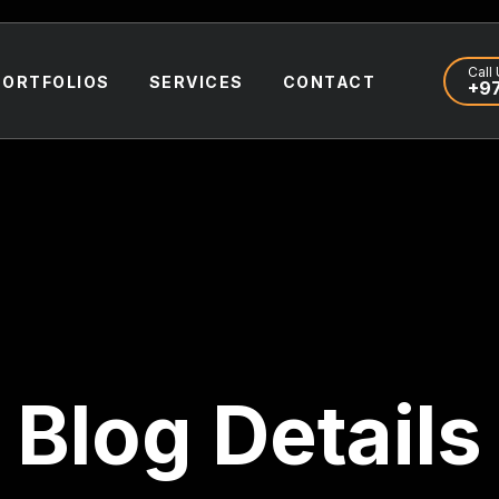
Call 
PORTFOLIOS
SERVICES
CONTACT
+97
Blog Details