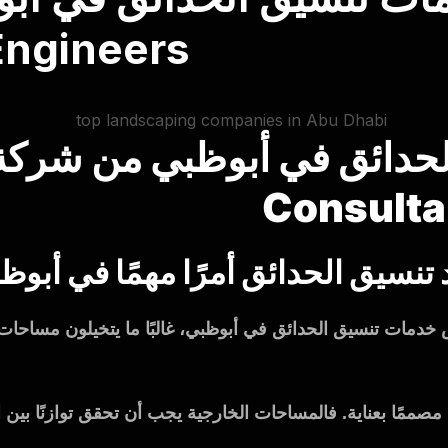
Engineers
Consulta
دمات تنسيق الحدائق في أبوظبي، غالبًا ما يتخيلون مساحات 
صممًا بعناية. فالمساحات الخارجية يجب أن تحقق توازنًا بين ال