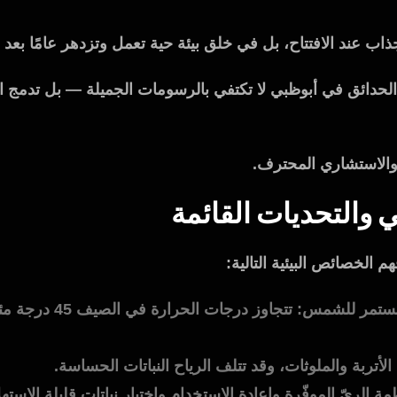
اب عند الافتتاح، بل في خلق بيئة حية تعمل وتزدهر عامًا بعد 
حدائق في أبوظبي لا تكتفي بالرسومات الجميلة — بل تدمج اله
 والاستشاري المحترف.
الخصائص البيئية التالية:
الحرارة الشديدة والتعرض 
 الأتربة والملوثات، وقد تتلف الرياح النباتات الحساسة.
مة الريّ الموفّرة وإعادة الاستخدام واختيار نباتات قليلة الاسته