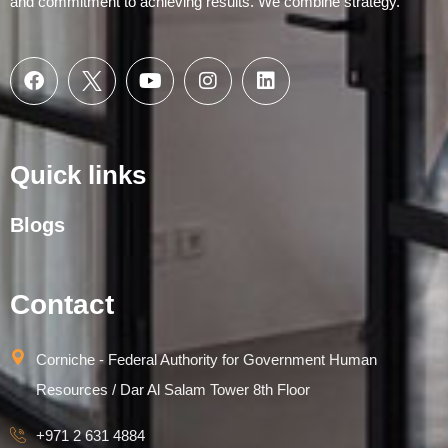
and commitment to achieving results. We combine strategy.
Quick links
Blogs
Contact
Corniche - Federal Authority for Government Human
Resources / Dar Al Salam Tower 8th Floor
+971 2 631 4884