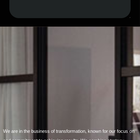
Submit Form
We are in the business of transformation, known for our focus on