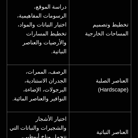
دراسة الموقع،
الرسومات المفاهيمية،
تخطيط وتصميم
اختيار النباتات والمواد،
المساحات الخارجية
تخطيط المسارات
والأرضيات والعناصر
النباتية.
الرصف، الممرات،
العناصر الصلبة
الجدران الاستنادية،
(Hardscape)
البرجولات، الإضاءة،
النوافير والعناصر المائية.
اختيار الأشجار
والشجيرات والنباتات التي
العناصر النباتية
تتحمل مناخ أبوظبي،