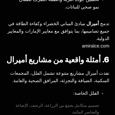
نمو صحي للنباتات.
تدمج
أميرال
مبادئ المباني الخضراء وكفاءة الطاقة في
جميع تصاميمها، بما يتوافق مع معايير الإمارات والمعايير
الدولية.
amiralce.com
6. أمثلة واقعية من مشاريع أميرال
نفذت أميرال مشاريع متنوعة تشمل الفلل، المجمعات
السكنية، الضيافة والتجزئة، المرافق الصحية والعامة.
الفلل الخاصة:
تصميم متكامل يجمع بين الزراعة، الرصف، الإضاءة
والعناصر المائية.