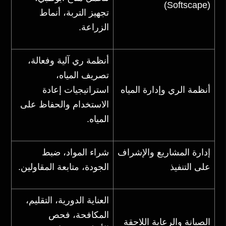
(Softscape)
تجهيز التربة، أنماط
الزراعة.
أنظمة ري آلية وفعالة،
تصريف المياه،
أنظمة الري وإدارة المياه
استراتيجيات إعادة
الاستخدام والحفاظ على
المياه.
إدارة المشاريع والإشراف
شراء المواد، ضبط
على التنفيذ
الجودة، متابعة المقاولين.
العناية الدورية، التقليم،
المكافحة، فحص
الصيانة والرعاية اللاحقة