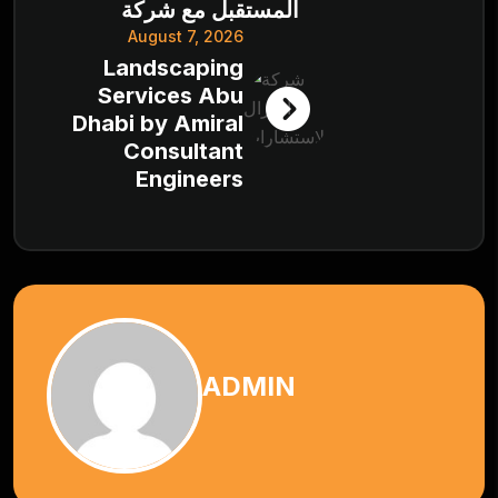
المستقبل مع شركة
August 7, 2026
Landscaping
Services Abu
Dhabi by Amiral
Consultant
Engineers
ADMIN