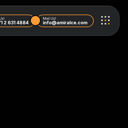
Us!
Mail Us!
1 2 631 4884
info@amiralce.com