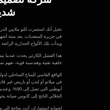
شديد
تخيل أنك استثمرت للتو ملايين ال
في جزيرة السعديات. بعد ستة أشهر
وبدأت تلك الألواح الجدارية الرائعة
هذا الفشل الكارثي يحدث عندما يت
خلفية تقنية وهندسية قوية، تفهم تما
الواقع القاسي للمناخ الساحلي لدولة
في ميلانو أو لندن أو باريس غير قا
أبوظبي التي
الخلالي الناتج إلى كابوس صيانة يحول
لحماية استثمارك، أنت بحاجة إلى م