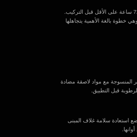
وخلال فترة الإشراف على مرحلة البناء، يتأكد مهندسونا من “تأقلم” المواد مع البيئة الداخلية لمدة 72 ساعة على الأقل قبل التركيب.
وهي خطوة بالغة الأهمية يتجاهلها
ير المنسوجة مع مواد لاصقة مضادة
لرطوبة قبل التطبيق.
 نضع استعادة سلامة غلاف المبنى
وانها.