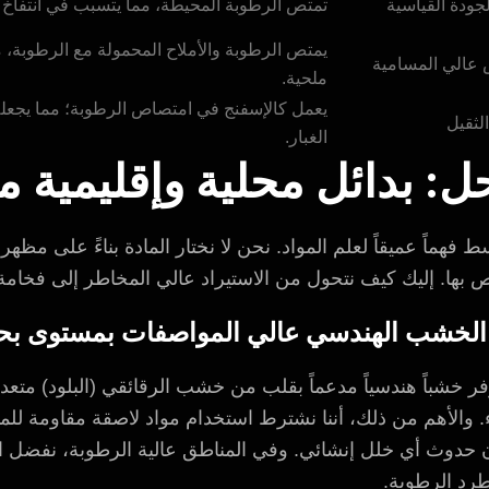
تمتص الرطوبة المحيطة، مما يتسبب في انتفاخ ا
يمتص الرطوبة والأملاح المحمولة مع الرطوبة، 
ض عالي المسامية
ملحية.
يعمل كالإسفنج في امتصاص الرطوبة؛ مما يجعل
لثقيل
الغبار.
ل: بدائل محلية وإقليمية م
 فهماً عميقاً لعلم المواد. نحن لا نختار المادة بناءً على مظ
 بها. إليك كيف نتحول من الاستيراد عالي المخاطر إلى فخامة عا
وفر خشباً هندسياً مدعماً بقلب من خشب الرقائقي (البلود) مت
 حدوث أي خلل إنشائي. وفي المناطق عالية الرطوبة، نفضل اس
طرد الرطوبة.