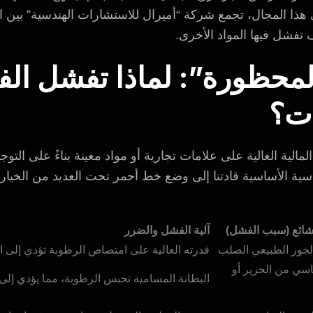
هذا المجال، تجمع شركة “أميرال للاستشارات الهندسية” بين الفي
تفشل فيها المواد الأخرى.
لمحظورة”: لماذا تفشل الفخ
ات؟
لمالية العالية على علامات تجارية أو مواد معينة بناءً على التوج
سية الأساسية قادتنا إلى وضع خط أحمر تحت العديد من الخيار
الشائع (سبب الفشل)
آلية الفشل والضرر
لجوز الطبيعي الصلب
قدرته العالية على امتصاص الرطوبة تؤدي إلى الت
اسي من الحرير أو
البطانة المسامية تحبس الرطوبة، مما يؤدي إلى 