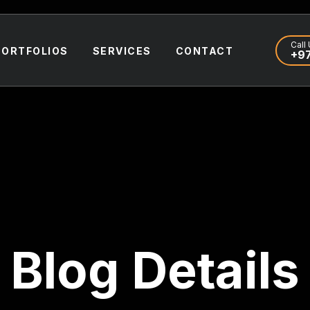
Call 
PORTFOLIOS
SERVICES
CONTACT
+97
Blog Details