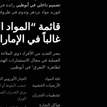
تصميم داخلي في أبوظبي
رائدة في 
لتوريد مواد تزدهر وتدوم في ظروف 
قائمة “المواد ا
غالباً في الإمار
يصر العديد من الأفراد ذوي الملاءة ا
العملية في مجال الاستشارات الهند
لظاهرة “التعرق” في أبوظبي.
فئة المواد
الخيار الأوروبي 
الأرضيات الخشبية
خشب البلوط أو ا
ورق الجدران القي
تشطيبات الجدران
الورق
هياكل النجارة