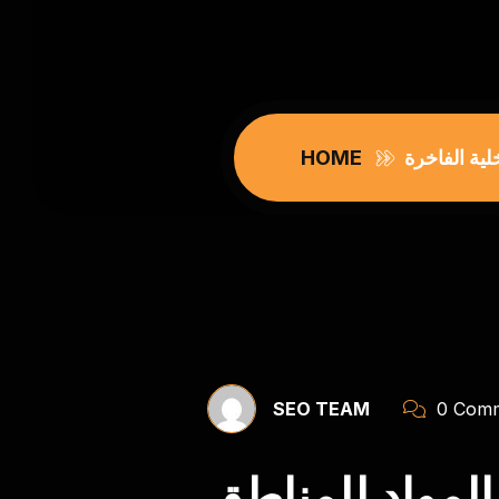
ية الفاخرة
HOME
SEO TEAM
0 Comm
لمواد للمناطق