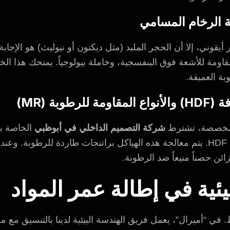
يقوني، إلا أن الحجر الملبد (مثل ديكتون أو نيوليث) هو الإجابة 
اومة للأشعة فوق البنفسجية، وخاملة بيولوجياً. يمنحك هذا الخي
بة العميقة.
 المخصصة، تشترط
شركة التصميم الداخلي في أبوظبي
ائن حصناً منيعاً ضد الرطوبة.
يئية في إطالة عمر المواد
 في “أميرال”، يعمل فريق الهندسة البيئية لدينا بالتنسيق مع