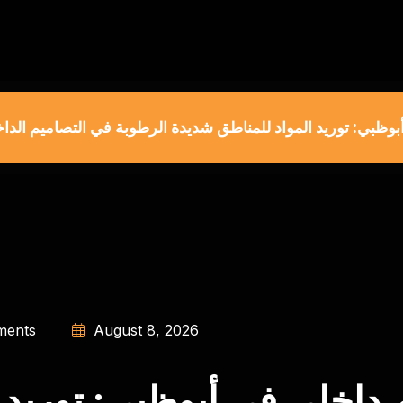
ظبي: توريد المواد للمناطق شديدة الرطوبة في التصاميم الداخل
ents
August 8, 2026
داخلي في أبوظبي: توريد ا