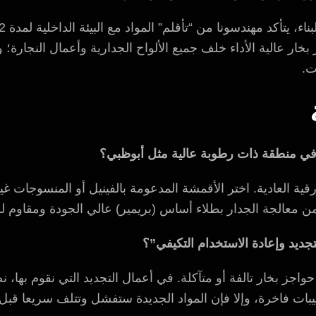
بخار عالية الأداء خلف جميع الألواح الجدارية وأعمال النجارة؛ 
ت.
في منطقة ذات رطوبة عالية مثل أبوظبي؟
ية العادية. اختر الأقمشة المدعومة بالفينيل أو المنسوجات غ
من معالجة الجدار بطلاء أساس (بريمير) عالي الجودة ومقاوم ل
جديد وإعادة الاستخدام التكيفي”؟
ى حواجز بخار تالفة أو متآكلة. في أعمال التجديد التي نقوم بها،
ت فاخرة، وإلا فإن المواد الجديدة ستفشل وتتلف سريعا قبل أ