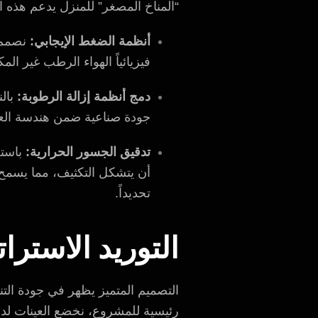
“المناخ المصغر” للمنزل يدعم هذه ال
أنظمة الضغط الإيجابي:
فيزيائياً الهواء الرطب غير ا
دمج أنظمة إزالة الرطوبة:
بال
جودة صناعية ضمن هندسة العم
تدقيق الجسور الحرارية:
باستخ
أن يتشكل التكثيف، مما يسمح 
تحديداً.
التوريد الاسترا
التصميم المتميز يظهر في جودة التنف
رئيسية للمشروع، نخضع العينات لد