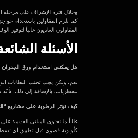
كما نلزم المقاولين باستخدام حواجز 
المقاولون العاديون غالباً لتوفير الوق
الأسئلة الشائعة
هل يمكنني استخدام ورق الجدران 
نعم، ولكن يجب تجنب البطانات الورق
للفطريات. بالإضافة إلى ذلك، تأكد 
كيف تؤثر الرطوبة على مشاريع “الت
غالباً ما تحتوي المباني القديمة عل
كأولوية قصوى قبل تطبيق أي تشطيبا