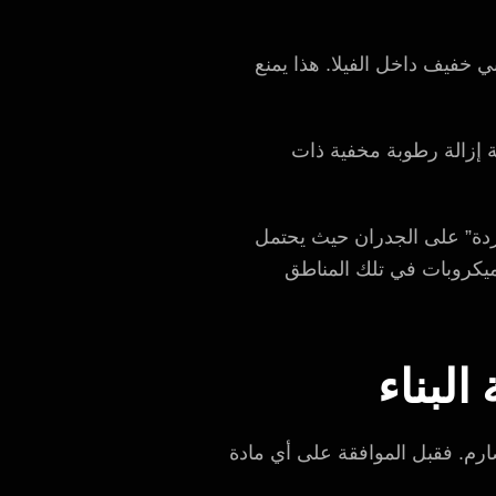
فاظ على ضغط إيجابي خفيف داخل الفيلا. هذا يمنع
 إزالة رطوبة مخفية ذات
باردة” على الجدران حيث يحتمل
ميكروبات في تلك المناطق
لبناء
لصارم. فقبل الموافقة على أي مادة