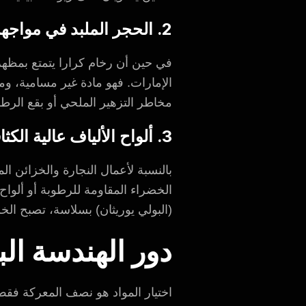
2. الحجر الملبد في مواجهة الرخام المسامي
في حين أن رخام كرارا يتمتع بمظهر أ
الإمارات. فهو مادة غير مسامية، ومق
مخاطر التزهير الملحي أو بقع الرطو
3. ألواح الألياف عالية الكثافة (HDF) والأنواع المقاومة للرطوبة (MR)
بالنسبة لأعمال النجارة والخزائن
(البولي يوريثان) بسلاسة، تصبح الخز
دور الهندسة الب
اختيار المواد هو نصف المعركة فقط.