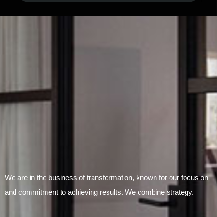
Submit Form
We are in the business of transformation, known for our focus on
and commitment to achieving results. We combine strategy.