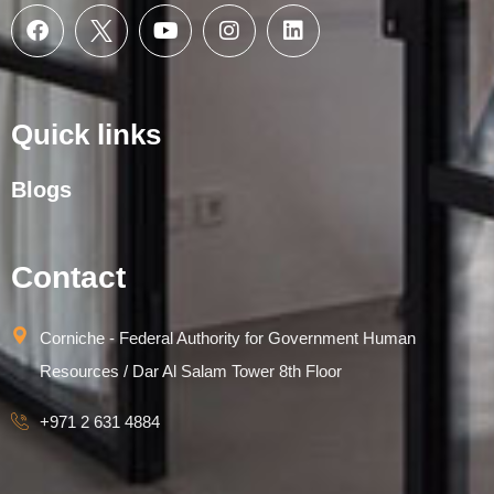
Quick links
Blogs
Contact
Corniche - Federal Authority for Government Human
Resources / Dar Al Salam Tower 8th Floor
+971 2 631 4884