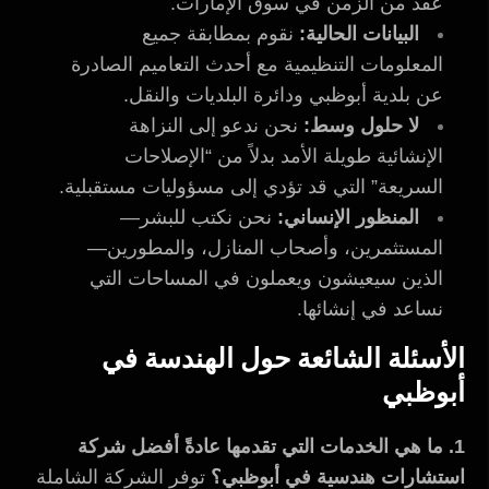
عقد من الزمن في سوق الإمارات.
البيانات الحالية:
نقوم بمطابقة جميع
المعلومات التنظيمية مع أحدث التعاميم الصادرة
عن بلدية أبوظبي ودائرة البلديات والنقل.
لا حلول وسط:
نحن ندعو إلى النزاهة
الإنشائية طويلة الأمد بدلاً من “الإصلاحات
السريعة” التي قد تؤدي إلى مسؤوليات مستقبلية.
المنظور الإنساني:
نحن نكتب للبشر—
المستثمرين، وأصحاب المنازل، والمطورين—
الذين سيعيشون ويعملون في المساحات التي
نساعد في إنشائها.
الأسئلة الشائعة حول الهندسة في
أبوظبي
1. ما هي الخدمات التي تقدمها عادةً أفضل شركة
استشارات هندسية في أبوظبي؟
توفر الشركة الشاملة