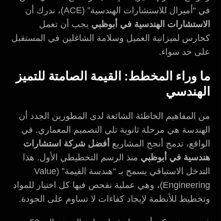
في “أميرال للاستشارات الهندسية” (ACE)، ندرك أن
الاستشارات الهندسية في أبوظبي
يجب أن تعمل
كحارس لميزانية العميل وسلامة الشاغلين في المستقبل
على حد سواء.
ما وراء المخطط: القيمة الصامتة للتميز
الهندسي
من المفاهيم الخاطئة الشائعة لدى المطورين الجدد أن
الهندسة هي مرحلة ثانوية تلي التصميم المعماري. في
الواقع، تدمج أنجح المشاريع
أفضل شركة استشارات
هندسية في أبوظبي
منذ الرسم التخطيطي الأول. هذا
التدخل الاستباقي يسمح بـ “هندسة القيمة” (Value
Engineering)، وهي عملية نفحص فيها كل اختيار للمواد
وتخطيط للأنظمة لإيجاد كفاءات لا تساوم على الجودة.