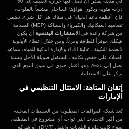
في مدينة يمكن أن تصل فيها حرارة الصيف إلى 50
درجة مئوية ويكون هواؤها الساحلي مشبعاً بالملوحة،
فإن “أنظمة دعم الحياة” في مبناك هي كل شيء. تضمن
تصاميم الميكانيك والكهرباء والسباكة (MEP) المقدمة
من شركة رائدة في
الاستشارات الهندسية
أن يكون
هيكلك موفراً للطاقة ومرناً. ومن خلال إعطاء الأولوية
لأنظمة التكييف عالية الأداء والإدارة الذكية للمياه، نساعد
العملاء على خفض تكاليف التشغيل طويلة الأجل بنسبة
تصل إلى 30%، وهو اعتبار حيوي في سوق اليوم الذي
يركز على الاستدامة.
إتقان المتاهة: الامتثال التنظيمي في
الإمارات
تُعد شبكة الموافقات المطلوبة من السلطات المحلية
من أكبر التحديات التي تواجه أي مشروع في المنطقة.
سواء كانت دائرة البلديات والنقل (DMT)، أو شركة