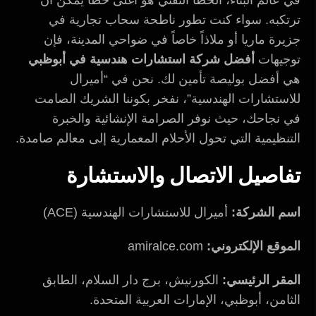
في عالم البناء، الخطأ التقني هو أغلى خطأ يمكن أن
ترتكبه. سواء كنت تطور ناطحة سحاب تجارية في
جزيرة ماريا أو ملاذاً خاصاً في ضواحي المدينة، فإن
توجيهات
أفضل شركة استشارات هندسية في أبوظبي
هي أفضل بوليصة تأمين لك. نحن في “أميرال
للاستشارات الهندسية”، نفخر بكوننا الشريك الصامت
في نجاحك، حيث نوفر الصرامة الإنشائية والخبرة
التنظيمية التي تحول الأحلام المعمارية إلى معالم صامدة.
تفاصيل الاتصال والاستشارة
اسم الشركة:
أميرال للاستشارات الهندسية (ACE)
الموقع الإلكتروني:
amiralce.com
المقر الرئيسي:
الكورنيش، برج دار السلام، الطابق
الثامن، أبوظبي، الإمارات العربية المتحدة.