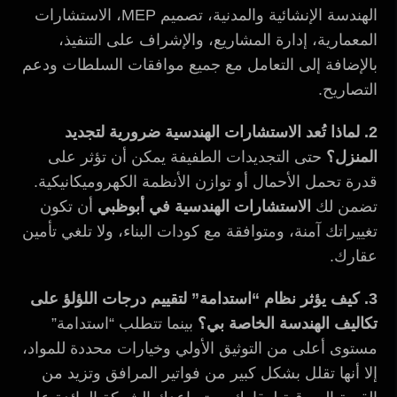
الهندسة الإنشائية والمدنية، تصميم MEP، الاستشارات
المعمارية، إدارة المشاريع، والإشراف على التنفيذ،
بالإضافة إلى التعامل مع جميع موافقات السلطات ودعم
التصاريح.
2. لماذا تُعد الاستشارات الهندسية ضرورية لتجديد
المنزل؟
حتى التجديدات الطفيفة يمكن أن تؤثر على
قدرة تحمل الأحمال أو توازن الأنظمة الكهروميكانيكية.
تضمن لك
الاستشارات الهندسية في أبوظبي
أن تكون
تغييراتك آمنة، ومتوافقة مع كودات البناء، ولا تلغي تأمين
عقارك.
3. كيف يؤثر نظام “استدامة” لتقييم درجات اللؤلؤ على
تكاليف الهندسة الخاصة بي؟
بينما تتطلب “استدامة”
مستوى أعلى من التوثيق الأولي وخيارات محددة للمواد،
إلا أنها تقلل بشكل كبير من فواتير المرافق وتزيد من