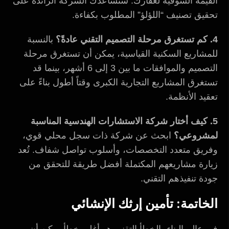
القيمة السوقية لعقارك. ستساعدك الشركة الرائدة على
تحقيق تصنيف “اللؤلؤ” المطلوب بكفاءة.
4. كم تستغرق مرحلة التصميم التقني عادةً؟
بالنسبة
للمشاريع السكنية القياسية، يمكن أن تستغرق مرحلة
التصميم والموافقات ما بين 3 إلى 6 أشهر، بينما قد
تستغرق المشاريع التجارية الكبرى وقتاً أطول بناءً على
تعقيد الأنظمة.
5. كيف أختار شركة الاستشارات الهندسية المناسبة
لمشروعي؟
ابحث عن شركة ذات سجل محلي قوي،
وفريق متعدد التخصصات، وأسلوب تواصل شفاف. تُعد
زيارة مشاريعهم المكتملة أفضل طريقة للتحقق من
جودة تنفيذهم التقني.
الخاتمة: تأمين إرثك الإنشائي