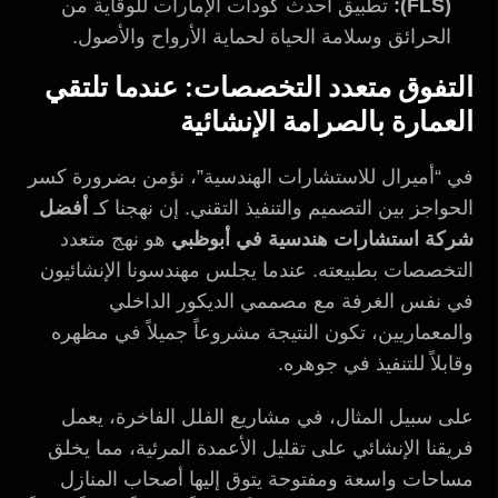
(FLS):
تطبيق أحدث كودات الإمارات للوقاية من
الحرائق وسلامة الحياة لحماية الأرواح والأصول.
التفوق متعدد التخصصات: عندما تلتقي
العمارة بالصرامة الإنشائية
في “أميرال للاستشارات الهندسية”، نؤمن بضرورة كسر
الحواجز بين التصميم والتنفيذ التقني. إن نهجنا كـ
أفضل
شركة استشارات هندسية في أبوظبي
هو نهج متعدد
التخصصات بطبيعته. عندما يجلس مهندسونا الإنشائيون
في نفس الغرفة مع مصممي الديكور الداخلي
والمعماريين، تكون النتيجة مشروعاً جميلاً في مظهره
وقابلاً للتنفيذ في جوهره.
على سبيل المثال، في مشاريع الفلل الفاخرة، يعمل
فريقنا الإنشائي على تقليل الأعمدة المرئية، مما يخلق
مساحات واسعة ومفتوحة يتوق إليها أصحاب المنازل