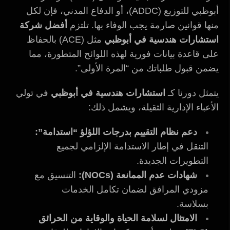
أبوظبي للتوزيع (ADDC)، أو الدفاع المدني، فإن لكل
منها قوانين صارمة يجب الوفاء بها. تلتزم
أفضل شركة
استشارات هندسية في أبوظبي
مثل (ACE) بالحفاظ
على قاعدة بيانات فورية لهذه اللوائح المتطورة، مما
يضمن قبول طلباتك من “المرة الأولى”.
يتمثل دورنا كـ
استشارات هندسية في أبوظبي
في تولي
الأعباء الإدارية الثقيلة، ويشمل ذلك:
دعم نظام التقييم بدرجات اللؤلؤ “استدامة”:
التنقل في إطار الاستدامة الإلزامي لجميع
التطويرات الجديدة.
شهادات عدم الممانعة (NOCs):
التنسيق مع
مزودي المرافق لضمان تكامل الخدمات
بسلاسة.
الامتثال لسلامة الحياة والوقاية من الحرائق