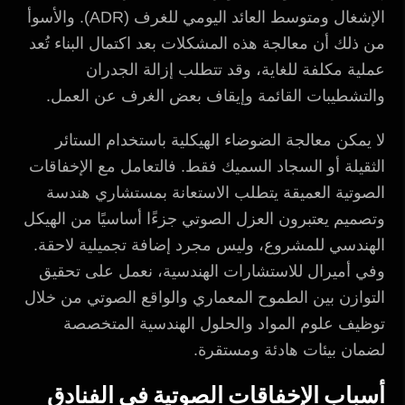
الإشغال ومتوسط العائد اليومي للغرف (ADR). والأسوأ
من ذلك أن معالجة هذه المشكلات بعد اكتمال البناء تُعد
عملية مكلفة للغاية، وقد تتطلب إزالة الجدران
والتشطيبات القائمة وإيقاف بعض الغرف عن العمل.
لا يمكن معالجة الضوضاء الهيكلية باستخدام الستائر
الثقيلة أو السجاد السميك فقط. فالتعامل مع الإخفاقات
الصوتية العميقة يتطلب الاستعانة بمستشاري هندسة
وتصميم يعتبرون العزل الصوتي جزءًا أساسيًا من الهيكل
الهندسي للمشروع، وليس مجرد إضافة تجميلية لاحقة.
وفي أميرال للاستشارات الهندسية، نعمل على تحقيق
التوازن بين الطموح المعماري والواقع الصوتي من خلال
توظيف علوم المواد والحلول الهندسية المتخصصة
لضمان بيئات هادئة ومستقرة.
أسباب الإخفاقات الصوتية في الفنادق