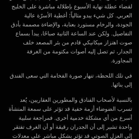
لقضاء عطلة نهاية الأسبوع بإطلالة مباشرة على الخليج
العربي. كل شيء يبدو مثالياً؛ أغطية الأسرّة عالية
الجودة، والرخام مستورد بعناية، والإضاءة مصممة بأدق
التفاصيل. ولكن عند الساعة الثانية صباحًا، يبدأ بسماع
صوت اهتزاز ميكانيكي قادم من بئر المصعد خلف
الجدار، ثم تصل إليه أصوات مكتومة من الغرفة
المجاورة.
في تلك اللحظة، تنهار صورة الفخامة التي سعى الفندق
إلى بنائها.
بالنسبة لأصحاب الفنادق والمطورين العقاريين، يُعد
تسرب الضوضاء أزمة خفية قد تؤثر على سمعة المنشأة
أسرع من أي مشكلة خدمية أخرى. فمراجعة سلبية
واحدة تشير إلى أن الجدران رقيقة أو أن الغرف تفتقر
إلى العزل الصوتي قد تؤثر بشكل مباشر على معدلات