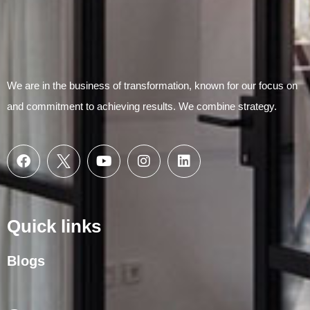
We are in the business of transformation, known for our focus on
and commitment to achieving results. We combine strategy.
Quick links
Blogs