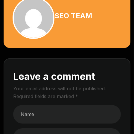
SEO TEAM
Leave a comment
Your email address will not be published.
Required fields are marked
*