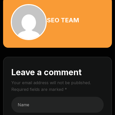
SEO TEAM
Leave a comment
Your email address will not be published.
Required fields are marked
*