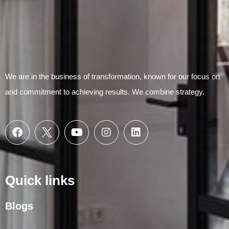
We are in the business of transformation, known for our focus on
and commitment to achieving results. We combine strategy.
Quick links
Blogs