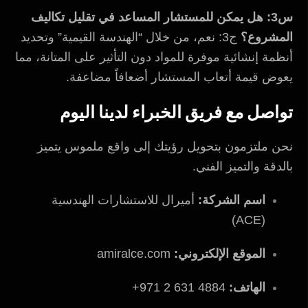
س3: هل يمكن للمستشار المساعد في تقليل تكاليف
المشروع؟
ج3: نعم، من خلال “الهندسة القيمية” وتحديد
أنظمة إنشائية موفرة للمواد دون التأثير على المتانة، مما
يعوض قيمة أتعاب المستشار أضعافاً مضاعفة.
تواصل مع فريق الخبراء لدينا اليوم
نحن ملتزمون بتحويل رؤيتك إلى واقع ملموس يتميز
بالدقة والتميز الفني.
اسم الشركة:
أميرال للاستشارات الهندسية
(ACE)
الموقع الإلكتروني:
amiralce.com
الهاتف:
4884 631 2 971+