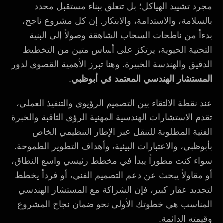
مجرد تشييد الهياكل؛ بل تتعلق ببناء مستقبل محدد
بالسلامة، والاستدامة، والابتكار. إن كل مشروع ناجح،
بدءاً من ناطحات السحاب الشاهقة وصولاً إلى البنية
التحتية الحيوية، يرتكز على أساس متين من التخطيط
الدقيق والهندسة الخبيرة. وهنا تبرز الأهمية القصوى لدور
المستشار الهندسي المعتمد في أبوظبي
.
عند نقطة الالتقاء بين التصميم الرؤيوي والتنفيذ العملي،
تقدم الاستشارات الهندسية المهنية الرؤى الثاقبة والخبرة
الفنية المطلوبة للتنقل عبر الإطار التنظيمي الخاص
بأبوظبي، والاعتبارات البيئية، وأهداف التطوير الطموحة.
سواء كنت مطوراً يبدأ في مخطط رئيسي واسع النطاق،
أو مقاولاً يبحث عن دعم التصميم الفني، أو فرداً يخطط
لتجديد عقار كبير، فإن الشراكة مع المستشار الهندسي
المناسب هي خطوتك الأولى نحو ضمان نجاح المشروع
وقيمته الدائمة.