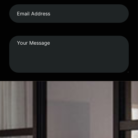
Submit Form