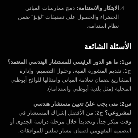
الابتكار والاستدامة:
دمج ممارسات المباني
الخضراء والحصول على تصنيفات “لؤلؤ” ضمن
نظام استدامة.
الأسئلة الشائعة
س1: ما هو الدور الرئيسي للمستشار الهندسي المعتمد؟
ج1: تقديم المشورة الفنية، وحلول التصميم، وإدارة
المشاريع لضمان سلامة المباني وامتثالها للوائح أبوظبي
المحلية (مثل بلدية أبوظبي واستدامة).
س2: متى يجب عليّ تعيين مستشار هندسي
لمشروعي؟
ج2: من الأفضل إشراك المستشار في
وقت مبكر جداً، وتحديداً خلال مرحلة دراسة الجدوى أو
التصميم المفهومي لضمان مسار سلس للموافقات.