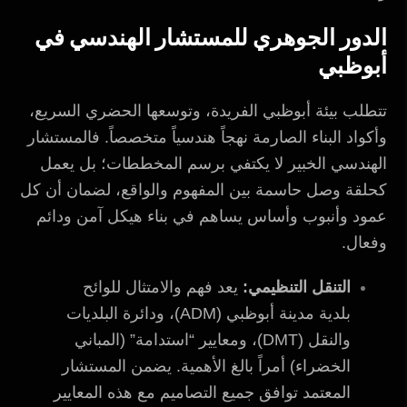
الدور الجوهري للمستشار الهندسي في
أبوظبي
تتطلب بيئة أبوظبي الفريدة، وتوسعها الحضري السريع،
وأكواد البناء الصارمة نهجاً هندسياً متخصصاً. فالمستشار
الهندسي الخبير لا يكتفي برسم المخططات؛ بل يعمل
كحلقة وصل حاسمة بين المفهوم والواقع، لضمان أن كل
عمود وأنبوب وأساس يساهم في بناء هيكل آمن ودائم
وفعال.
التنقل التنظيمي:
يعد فهم والامتثال للوائح
بلدية مدينة أبوظبي (ADM)، ودائرة البلديات
والنقل (DMT)، ومعايير “استدامة” (المباني
الخضراء) أمراً بالغ الأهمية. يضمن المستشار
المعتمد توافق جميع التصاميم مع هذه المعايير