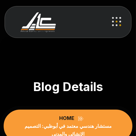
Blog Details
HOME
مستشار هندسي معتمد في أبوظبي: التصميم
الإنشائي والمدني