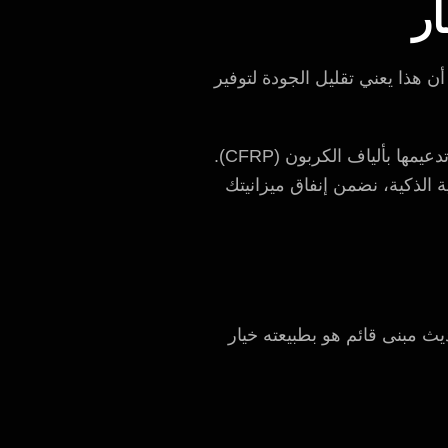
ار
أن هذا يعني تقليل الجودة لتوفير
على سبيل المثال، بدلاً من استبدال بلاطة خرسانية بالكامل، قد يقترح الاستشاري الهندسي الذكي تدعيمها بألياف الكربون (CFRP).
ة الذكية، نضمن إنفاق ميزانيتك
ة للاستدامة. فتحديث مبنى قائم هو بطبيعته خيار