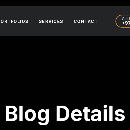
Call 
PORTFOLIOS
SERVICES
CONTACT
+97
Blog Details