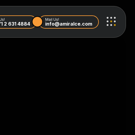
Us!
Mail Us!
1 2 631 4884
info@amiralce.com