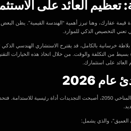
: تعظيم العائد على الاستثم
دة قيمة عقارك، وهنا تبرز أهمية “الهندسة القيمية”. يظن البعض 
 تعني التخصيص الذكي للموارد.
 بسيط من التكلفة والوقت. من خلال اتخاذ هذه الخيارات التقني
 العائد على استثمارك.
عام 2026
مع توجه أبوظبي نحو أهداف الحياد المناخي 2050، أصبحت التجديدات أداة رئيسي
يد.
 العميق”، والذي يشمل: