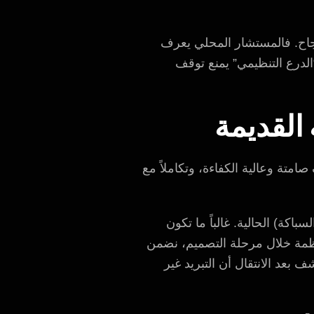
جاح. فالمستشار المحلي يعرف
لدرع التنظيمي” يمنع توقف
امتة وعالية الكفاءة، وتكاملاً مع
كانيكا والكهرباء والسباكة) الحالية. غالباً ما تكون
أنظمة خلال مرحلة التصميم، نضمن
 بعد الانتقال أن التبريد غير