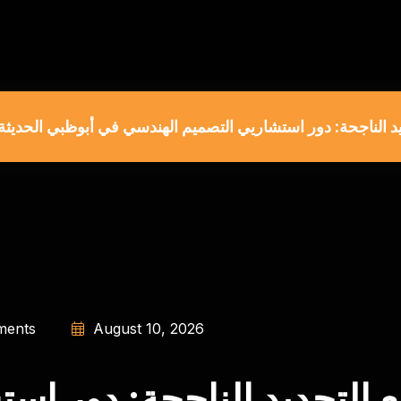
د الناجحة: دور استشاريي التصميم الهندسي في أبوظبي الحديثة
ents
August 10, 2026
 التجديد الناجحة: دور اس