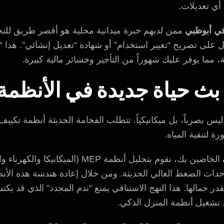
أي تعديلات.
في أبوظبي
ممن لديهم خبرة ميدانية محلية هو أقصر طريق للن
على تصريح “تغيير استخدام” أو شهادة “تعديل إنشائي”. هذا “ا
مما يوفر عليك شهوراً من التأخير وخسائر مالية كبيرة.
يس بصرياً، بل ميكانيكياً. تتطلب الفخامة الحديثة أنظمة تكييف ص
ة لتنقية المياه.
الخاصين بك، نقوم بتحليل أنظمة MEP (المي
لوحدات الضغط العالي الحديثة. ومن خلال إعادة هندسة هذه ال
جمالها. هذا النهج الاستباقي يمنع “ندم المجدد” الذي قد يكتشف
د تشغيل أنظمة المنزل الذكي.