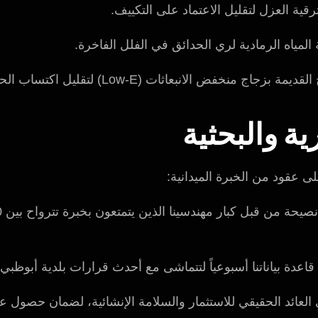
قية العزل لتقليل الاعتماد على التكييف.
لمياه الرمادية لري الحدائق في الفلل الفاخرة.
جاج منخفض الانبعاثات (Low-E) لتقليل اكتساب الحرارة الشمسية.
ية والبحثية
لى عقود من الخبرة الميدانية:
اعدة بياناتنا أسبوعياً لتتماشى مع أحدث قرارات بلدية أبوظبي 
 العائد الحقيقي للاستثمار والسلامة الإنشائية، لضمان حصول ع