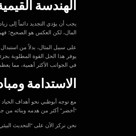
الهندسة القيمية
يجب أن يؤدي التجديد دائماً إلى زيا
المال، لكن العكس هو الصحيح؛ فهي
يوفر هذا الحل القوة المطلوبة بجزء
في الجوانب الأكثر أهمية، مما يعظم
الاستدامة ومبادئ 
“أخضر” أكثر من هدمه وبنائه من جد
نحن نركز الآن على “التحديث البيئي