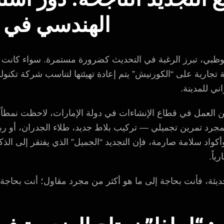
الهندسي في أ
ظبي، تبرز الرغبة في التحديث كضرورة مستمرة. سواء كانت في
جارية على “الكورنيش” يتم إعادة تهيئتها لتناسب شركة تكنولو
ني للمدينة.
العمل في قطاع الإنشاءات في دولة الإمارات، لاحظت نمطاً م
كمجرد تمرين تجميلي — تركيب بلاط جديد، طلاء الجدران، أو ر
اد سلامة صارمة، فإن التجديد “الجميل” الذي يفتقر إلى الذكاء ال
ياً.
ديثة، فأنت بحاجة إلى ما هو أكثر من مجرد مقاول؛ أنت بحاجة