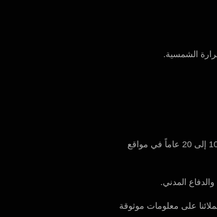
تتم مراجعة كل نصيحة من قبل كبار مهندسينا الذين يتمتعون بخبرة تترواح بين 10 إلى 20 عاماً في مواقع
والدفاع المدني.
ملائنا على معلومات موثوقة