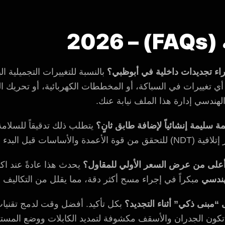
FAQ
بالنسبة للتغييرات التجميلية ا
 أي تغييرات في السباكة، أو المخططات الكهربائية، أو تحريك 
لهندسي إدارة هذا الملف نيابة عنك.
يتطلب ذلك تدقيقاً للسلامة
لأساسات قبل البدء في أي أعمال تصميم.
يحدث هذا عادةً عند اك
هندسي
مبكراً في إجراء مسح أكثر دقة، مما يقلل من التكاليف ا
دما تكون الجدران والأسقف مكشوفة لتمديد الكابلات ووضع المس