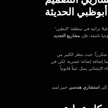
بوظبي الحديثة
لا تراثية في منطقة “البطين”
جيا ناشئة، فإن
مشاريع التجديد
تكرراً؛ حيث ينظر الكثير من
بما إضافة إضاءة عصرية. لكن في
إنشائي يمثل عبئاً قانونياً
 إلى
استشاري هندسي
خبير لسد