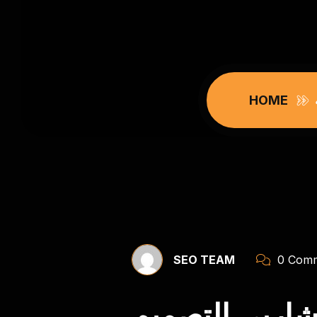
HOME
SEO TEAM
0 Comm
تشاريي التصميم