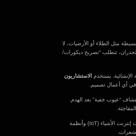
لبسيطة مثل الطلاء أو الأرضيات، لا
الجدران، تتطلب “تصريح ديكورات/
 الإنشائية. يستخدم
الاستشاريون
تشاف “عيوب خفية” بعد الهدم.
لمفاجئة.
بكل تأكيد. أفضل وقت لدمج تقنيات إنترنت الأشياء (IoT) وأنظمة
تشعرات.