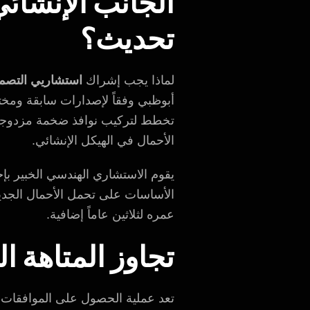
الجانب الإنشائي
تحديث؟
لماذا يجب إشراك
استشاريي التصم
أبوظبي وفقاً لإصدارات سابقة ومختل
تخطط لتركيب نوافذ ضخمة مزدوجة ا
الأحمال في الهيكل الإنشائي.
يقوم الاستشاري الهندسي الخبير بإ
عمره لثلاثين عاماً إضافية.
تجاوز المتاهة ا
تعد عملية الحصول على الموافقات 