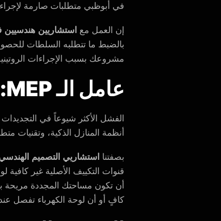
في أبوظبي متطلبات صارمة لإجراء 
إن العمل مع
استشاريين هندسيين 
بالضبط ما تتطلبه السلطات للحصول 
مشروعك بسبب الإجراءات الروتينية، 
عامل الـ MEP: بث حياة جديدة في الأنظمة القديمة
الفشل الأكثر شيوعاً في التجديدات ل
أنظمة المنازل الذكية، وتقنيات متطور
بصفتنا
استشاريي التصميم الهندسي
قنوات التكييف الأصلية غير كافية 
أن تكون مساحتك المجددة مريحة بقدر 
كافٍ أو أن لوحة الكهرباء تفصل عن