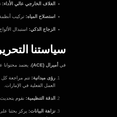
الغلاف الخارجي عالي الأداء:
تر
استصلاح المياه:
تركيب أنظمة ا
الزجاج الذكي:
استبدال الألواح القديمة بز
سياستنا التحرير
في
أميرال (ACE)
، يعتمد محتوانا ع
رؤى ميدانية:
العمل الفعلية في الإمارات.
الدقة التنظيمية:
نقوم بتحديث ق
نزاهة البيانات:
يركز بحثنا على