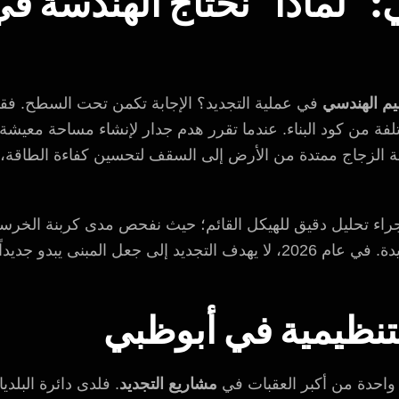
: “لماذا” نحتاج الهندسة ف
يم الهندسي
في عملية التجديد؟ الإجابة تكمن تحت السطح. فقد ت
فة من كود البناء. عندما تقرر هدم جدار لإنشاء مساحة معيشة
لزجاج ممتدة من الأرض إلى السقف لتحسين كفاءة الطاقة، فإن
جراء تحليل دقيق للهيكل القائم؛ حيث نفحص مدى كربنة الخرسان
الأساسات على تحمل الأحمال الجديدة. في عام 2026، لا يهدف التجديد إلى ج
لتنظيمية في أبوظبي
واحدة من أكبر العقبات في
مشاريع التجديد