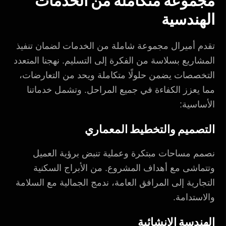
مجموعة متكاملة من الخدمات
الهندسية
تقدم أميرال مجموعة شاملة من الخدمات لضمان تنفيذ
المشاريع بسلاسة من الفكرة إلى التسليم. نهجنا المتعدد
التخصصات يضمن حلولًا متكاملة ويحد من التعارضات،
مما يعزز الكفاءة في جميع المراحل. وتشمل خدماتنا
الأساسية:
التصميم والتخطيط المعماري
نصمم مساحات مبتكرة وعملية تنبض برؤية العميل
وتتماشى مع أهداف المشروع. من الأبراج السكنية
التجارية إلى المرافق العامة، ندمج الجمالية مع السلامة
والاستدامة.
الهندسة الإنشائية