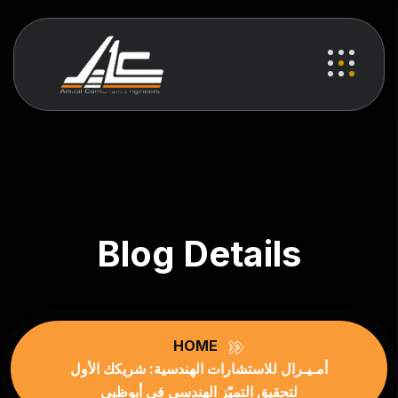
Blog Details
HOME
أمـيـرال للاستشارات الهندسية: شريكك الأول
لتحقيق التميّز الهندسي في أبوظبي