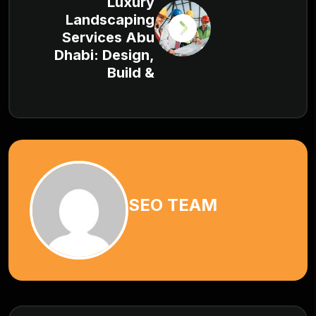
Luxury
Landscaping
Services Abu
Dhabi: Design,
Build &
SEO TEAM