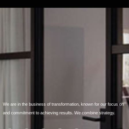
Submit Form
We are in the business of transformation, known for our focus on
and commitment to achieving results. We combine strategy.