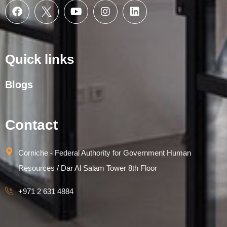
Quick links
Blogs
Contact
Corniche - Federal Authority for Government Human
Resources / Dar Al Salam Tower 8th Floor
+971 2 631 4884