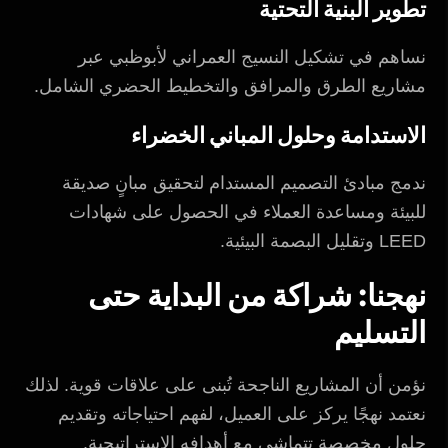
تطوير البنية التحتية
نساهم في تشكيل النسيج العمراني لأبوظبي عبر
مشاريع الطرق والمرافق والتخطيط الحضري الشامل.
الاستدامة وحلول المباني الخضراء
ندمج مبادئ التصميم المستدام لتحقيق مبانٍ صديقة
للبيئة ومساعدة العملاء في الحصول على شهادات
LEED وتقليل البصمة البيئية.
نهجنا: شراكة من البداية حتى
التسليم
نؤمن أن المشاريع الناجحة تُبنى على علاقات قوية. لذلك
نعتمد نهجًا يركز على العميل، لفهم احتياجاته وتقديم
حلول مخصصة تتماشى مع أهدافه الاستراتيجية.