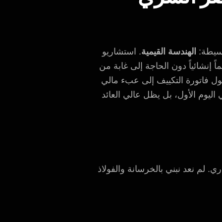
بسيطة:
الهندسة القيمية
. استشاريو
نشائياً دون الحاجة إلى غابة من
باء والسباكة) حتى لا تتحول فاتورة التكييف إلى عبء مالي
يوم الأول، بل يظل عالي العائد
. لم نعد نبني بالخرسانة والفولاذ