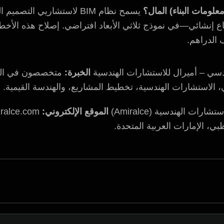
يسمح نظام BIM لاستشاريي ال
 إنشائي—في نموذج ثلاثي الأبعاد افتراضي. إصلاح هذه الأخطاء بر
 الدراهم.
دسي – أميرال للاستشارات الهندسية
الخبرة:
متخصصون في الص
، الاستشارات الهندسية، تخطيط المشاريع، والهندسة القيمية.
ارات الهندسية (Amiralce)
الموقع الإلكتروني:
ralce.com
بي، الإمارات العربية المتحدة.