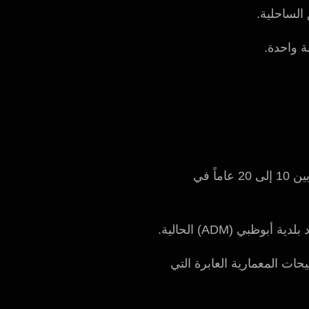
الساحلية.
ة واحدة.
كل معلومة نشاركها مدعومة بمهندسينا الكبار الذين لديهم خبرة تتراوح بين 10 إلى 20 عاماً في
صيحات المعمارية العابرة التي