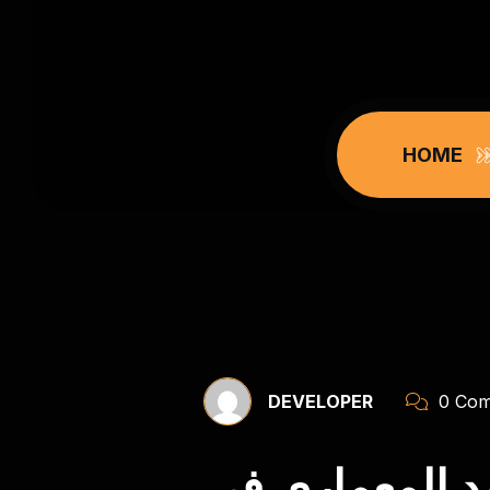
HOME
DEVELOPER
0 Com
د المعماري في