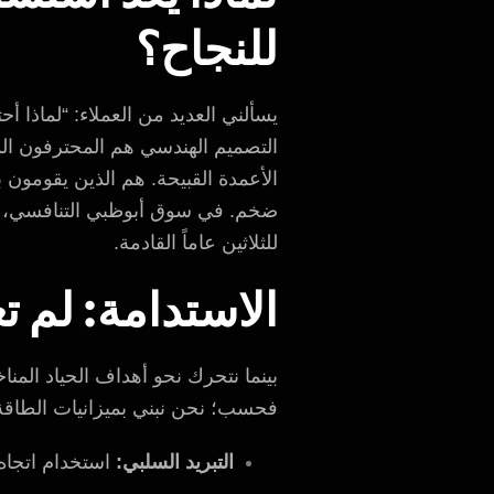
للنجاح؟
يسألني العديد من العملاء: “لماذا 
التصميم الهندسي هم المحترفون الذ
ضخم. في سوق أبوظبي التنافسي، تض
للثلاثين عاماً القادمة.
الاستدامة: لم ت
بينما نتحرك نحو أهداف الحياد المن
فحسب؛ نحن نبني بميزانيات الطاقة
التبريد السلبي:
استخدام اتجاه 