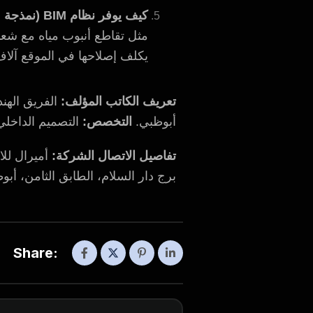
كيف يوفر نظام BIM (نمذجة معلومات البناء) المال؟
مثل تقاطع أنبوب مياه مع شعاع
يكلف إصلاحها في الموقع آلاف
تعريف الكاتب
المؤلف:
الفريق الهن
أبوظبي.
التخصص:
التصميم الداخلي
تفاصيل الاتصال
الشركة:
أميرال للاستش
برج دار السلام، الطابق الثامن، أبوظ
Share: