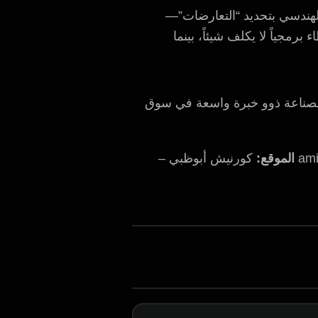
تصميم الهندسي بتحديد “التعارضات”—
مجياً لا يكلف شيئاً، بينما
ناعة ذوو خبرة واسعة في سوق
ami
الموقع:
كورنيش أبوظبي –