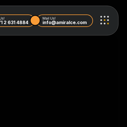
Us!
Mail Us!
1 2 631 4884
info@amiralce.com