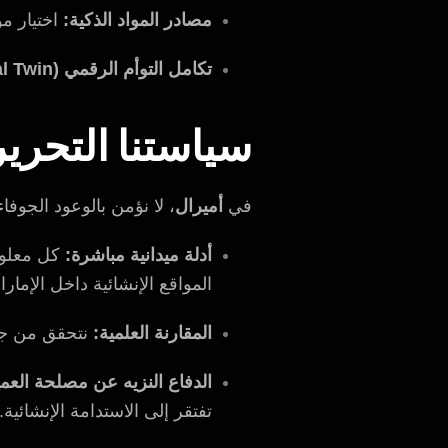
مصادر المواد الذكية:
اختيار مو
تكامل التوأم الرقمي (Digital Twin):
سياستنا التحرير
في
أميرال
، لا نؤمن بالوعود الجوفا
أدلة ميدانية مباشرة:
المواقع الإنشائية داخل الإمارا
المقارنة العلمية:
نتحقق من جميع النصائح ا
الدفاع النزيه عن مصلحة العم
تفتقر إلى الاستدامة الإنشائية.