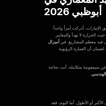
أبوظبي 2026
الإمارات، أدركت أمراً واحداً:
ث الحرارة لا تهدأ والمعايير
شل فيه معظم المشاريع. في
أميرال
لضمان أن العمارة الرؤيوية
هندسي؛ أنت تبحث عن سيمفونية متكاملة. أنت بحاجة
الهندسي
.
لأكبر أو الأطول. أما اليوم، فقد