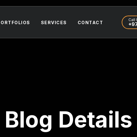
Call 
PORTFOLIOS
SERVICES
CONTACT
+97
Blog Details