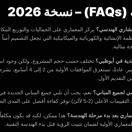
2026
تشاري الهندسي؟
يركز المعماري على الجماليات والتوزيع المكان
 مثالية.
لدية في أبوظبي؟
تختلف حسب حجم المشروع، ولكن وجود است
يقلل الجدول الزمني بشكل كبير. عادةً، ت
مي لجميع المباني؟
نعم، يجب أن تلبي جميع المباني الجديدة في 
أفضل على المدى الطويل وتزيد من قيمة العقار.
عماري بعد بدء مرحلة الهندسة؟
هذا ممكن، لكنه قد يكون مكلفاً.
عماري الأولية لضمان تثبيت الرؤية قبل بدء الهندسة التقنية.