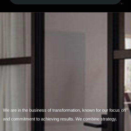
Submit Form
We are in the business of transformation, known for our focus on
and commitment to achieving results. We combine strategy.