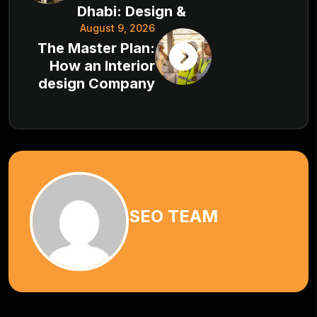
Dhabi: Design &
August 9, 2026
The Master Plan:
How an Interior
design Company
SEO TEAM