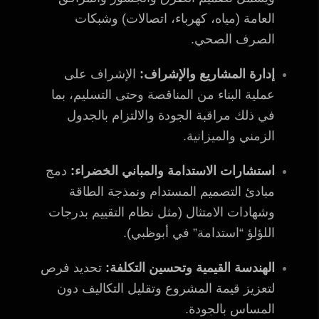
العامة (مياه، كهرباء، اتصالات) وشبكات
الصرف الصحي.
إدارة المشاريع والإشراف:
الإشراف على
عملية البناء من المناقصة وحتى التسليم، بما
في ذلك مراقبة الجودة والالتزام بالجدول
الزمني والميزانية.
استشارات الاستدامة والمباني الخضراء:
دمج
مبادئ التصميم المستدام ونمذجة الطاقة
وشهادات الامتثال (مثل نظام التقييم بدرجات
اللؤلؤ “استدامة” في أبوظبي).
الهندسة القيمية وتحسين التكلفة:
تحديد فرص
لتعزيز قيمة المشروع وتقليل التكاليف دون
المساس بالجودة.