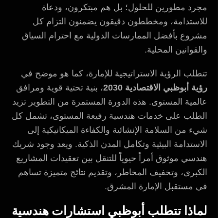
مجرد مطورين للحلول؛ بل هم مبتكرون، ودعاة
للاستدامة، ومخططون دقيقون يضمنون التزام كل
مشروع بأفضل الممارسات الدولية مع احترام السياق
والقوانين المحلية.
تتطلب الرؤية الاستراتيجية للإمارة، كما هو موضح في
رؤية أبوظبي الاقتصادية 2030
، بنية تحتية قوية ومرافق
عالمية المستوى. هذه الدورة المستمرة من التطوير تزيد
الطلب على خدمات هندسية رفيعة المستوى، تشمل كل
شيء من السلامة الإنشائية والكفاءة الميكانيكية إلى
الاستدامة البيئية وتكامل المدن الذكية. ويعد وجود شريك
هندسي موثوق أمراً حيوياً للتنقل بين تعقيدات المشاريع
الكبرى، وتخفيف المخاطر، وتقديم نتائج متميزة تساهم
في مستقبل الإمارة المشرق.
لماذا تتطلب أبوظبي استشارات هندسية