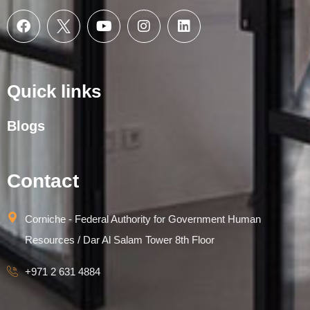
Quick links
Blogs
Contact
Corniche - Federal Authority for Government Human
Resources / Dar Al Salam Tower 8th Floor
+971 2 631 4884