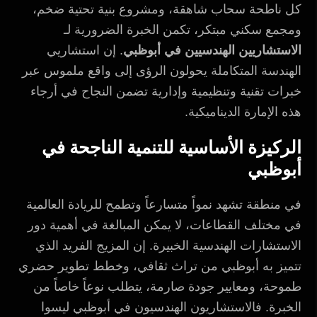
كل ناطحة سحاب شاهقة، ومشروع بنية تحتية ضخم،
ومجمع سكني مبتكر، تكمن الخبرة الضرورية لـ
الاستشاريين الهندسيين في أبوظبي
. إن استشاريي
الهندسة المتكاملة يحولون الرؤى إلى واقع ملموس عبر
خبرات تقنية وتنظيمية وإدارية تضمن النجاح في أرجاء
هذه الإمارة الديناميكية.
الركيزة الأساسية للتنمية الناجحة في
أبوظبي
في منطقة تشهد نمواً متسارعاً وتطمح للريادة العالمية
في مختلف القطاعات، لا يمكن المبالغة في أهمية دور
الاستشارات الهندسية الخبيرة. إن المزيج الفريد الذي
تتميز به أبوظبي من تراث ثقافي، وخطط تطوير حضري
طموحة، ومعايير جودة صارمة، يتطلب نوعاً خاصاً من
الخبرة. فالاستشاريون الهندسيون في أبوظبي ليسوا