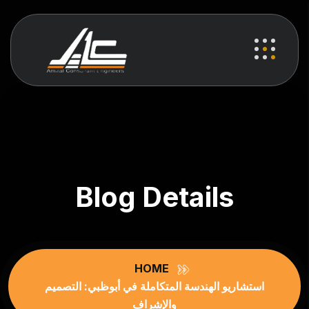
Blog Details
HOME
استشاريو الهندسة المتكاملة في أبوظبي: التصميم
والإشراف