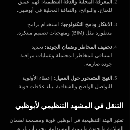
المعرفة المحلية والدقة التنظيمية:
فهم عميق
للمناخ، واللوائح، والثقافة المحلية في أبوظبي.
الابتكار ودمج التكنولوجيا:
استخدام برامج
متطورة مثل (BIM) ومنهجيات تصميم مبتكرة.
تخفيف المخاطر وضمان الجودة:
تحديد
استباقي للمخاطر المحتملة وعمليات مراقبة
جودة صارمة.
النهج المتمحور حول العميل:
إعطاء الأولوية
للتواصل الواضح والشفافية لبناء علاقات قوية.
التنقل في المشهد التنظيمي لأبوظبي
تعتبر البيئة التنظيمية في أبوظبي قوية ومصممة لضمان
السلامة والجودة والتنمية المستدامة. يجب أن تلتزم