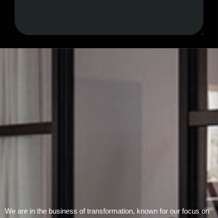
Submit Form
We are in the business of transformation, known for our focus on