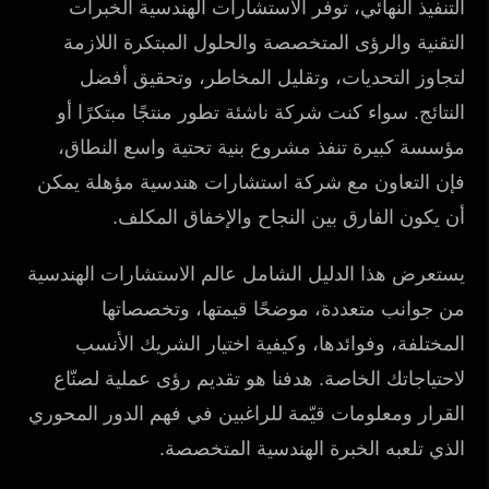
التنفيذ النهائي، توفر الاستشارات الهندسية الخبرات
التقنية والرؤى المتخصصة والحلول المبتكرة اللازمة
لتجاوز التحديات، وتقليل المخاطر، وتحقيق أفضل
النتائج. سواء كنت شركة ناشئة تطور منتجًا مبتكرًا أو
مؤسسة كبيرة تنفذ مشروع بنية تحتية واسع النطاق،
فإن التعاون مع شركة استشارات هندسية مؤهلة يمكن
أن يكون الفارق بين النجاح والإخفاق المكلف.
يستعرض هذا الدليل الشامل عالم الاستشارات الهندسية
من جوانب متعددة، موضحًا قيمتها، وتخصصاتها
المختلفة، وفوائدها، وكيفية اختيار الشريك الأنسب
لاحتياجاتك الخاصة. هدفنا هو تقديم رؤى عملية لصنّاع
القرار ومعلومات قيّمة للراغبين في فهم الدور المحوري
الذي تلعبه الخبرة الهندسية المتخصصة.