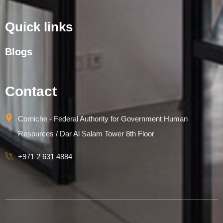
Quick links
Blogs
Contact
Corniche - Federal Authority for Government Human
Resources / Dar Al Salam Tower 8th Floor
+971 2 631 4884