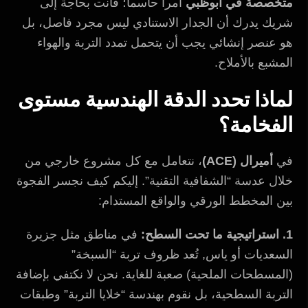
متخصصة في أبوظبي
أمراً حاسماً؛ فأنت بحاجة إلى
شريك يدرك أن الجدار الاستنادي ليس مجرد فاصل، بل
هو عنصر إنشائي يجب أن يتحمل تمدد التربة والهواء
المشبع بالأملاح.
لماذا تحدد الدقة الهندسية مستوى
الفخامة؟
في
أميرال (ACE)
، نتعامل مع كل مشروع خارجي من
خلال عدسة “الشفافية التقنية”. إليكم كيف نجسر الفجوة
بين المخطط الورقي والواقع المستدام:
1. استراتيجية ما تحت السطح:
في مناطق مثل جزيرة
السعديات أو ياس, تُعد ظروف تربة “السبخة”
(المسطحات الملحية) صعبة للغاية. نحن لا نكتفي بإضافة
التربة السطحية، بل نقوم بهندسة “خلايا التربة” وطبقات