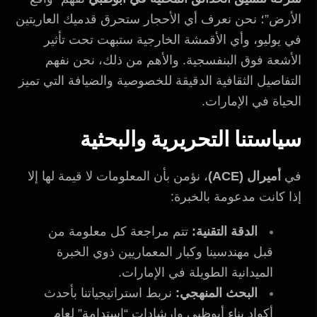
الأرض”؛ نحن نعرف أي الأحجار ستحرق قدميك العاريتين
في يوليو، وأي الأقمشة الخارجية ستبهت تحت تأثير
الأشعة فوق البنفسجية. والأهم من ذلك، نحن نفهم
التفاصيل الثقافية الدقيقة للخصوصية والضيافة التي تميز
الحياة في الإمارات.
سياستنا التحريرية والبحثية
في
أميرال (ACE)
، نؤمن بأن المعلومات لا قيمة لها إلا
إذا كانت مدعومة بالخبرة:
الدقة التقنية:
تتم مراجعة كل معلومة من
قبل مهندسينا وكبار المعماريين ذوي الخبرة
الميدانية الطويلة في الإمارات.
البحث المنهجي:
نربط استراتيجياتنا بأحدث
أكواد بناء أبوظبي وإرشادات “استدامة” لعام