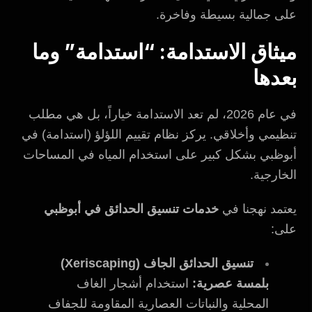
على جمالية بسيطة وفاخرة.
ميثاق الاستدامة: “استدامة” وما
بعدها
في عام 2026، لم تعد الاستدامة خياراً، بل هي مطلب
تنظيمي وأخلاقي. يركز نظام تقييم اللؤلؤ (استدامة) في
أبوظبي بشكل كبير على استخدام المياه في المساحات
الخارجية.
يعتمد نهجنا في
خدمات تنسيق الحدائق في أبوظبي
على:
تنسيق الحدائق الجاف (Xeriscaping)
بلمسة عصرية:
استخدام أشجار الغاف
المحلية والنباتات العصارية المقاومة للجفاف