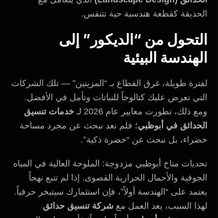
الحديقة كقطعة هندسية حية تتنفس.
التحول من “الديكور” إلى
الهندسة البيئية
لفترة طويلة، غرق القطاع بـ “المزينين” — تلك الشركات
التي تعرض عليك كتالوجاً للنباتات وتأمل في الأفضل.
ومع ذلك، تطورت معايير عام 2026 لـ
خدمات تنسيق
الحدائق في أبوظبي
؛ فلم نعد نبحث عن مجرد مساحة
خضراء، بل نبحث عن “خضرة ذكية”.
تحديات مناخ أبوظبي مزدوجة: الملوحة العالية في المياه
الجوفية والأحمال الحرارية القصوى. إذا لم تتبع نهجاً
يعتمد على “الهندسة أولاً”، فإن استثمارك سيتبخر حرفياً.
لهذا السبب، يعد العمل مع
شركة تنسيق حدائق