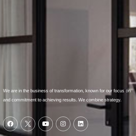
Submit Form
We are in the business of transformation, known for our focus on
and commitment to achieving results. We combine strategy.