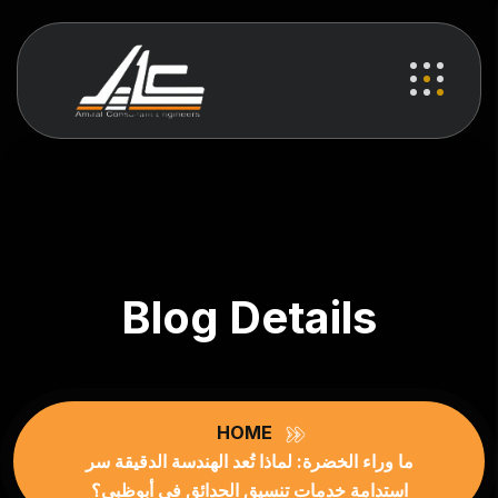
Blog Details
HOME
ما وراء الخضرة: لماذا تُعد الهندسة الدقيقة سر
استدامة خدمات تنسيق الحدائق في أبوظبي؟