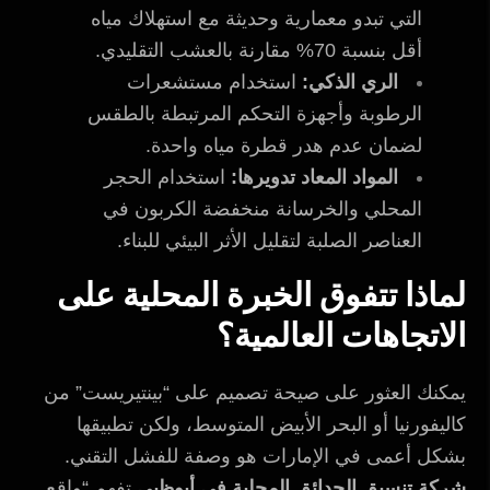
التي تبدو معمارية وحديثة مع استهلاك مياه
أقل بنسبة 70% مقارنة بالعشب التقليدي.
الري الذكي:
استخدام مستشعرات
الرطوبة وأجهزة التحكم المرتبطة بالطقس
لضمان عدم هدر قطرة مياه واحدة.
المواد المعاد تدويرها:
استخدام الحجر
المحلي والخرسانة منخفضة الكربون في
العناصر الصلبة لتقليل الأثر البيئي للبناء.
لماذا تتفوق الخبرة المحلية على
الاتجاهات العالمية؟
يمكنك العثور على صيحة تصميم على “بينتيريست” من
كاليفورنيا أو البحر الأبيض المتوسط، ولكن تطبيقها
بشكل أعمى في الإمارات هو وصفة للفشل التقني.
شركة تنسيق الحدائق المحلية في أبوظبي
تفهم “واقع