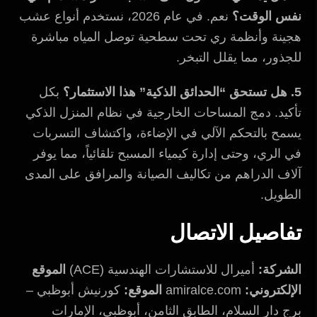
نفس الوقت؟
نعم. في عام 2026، نستخدم أنواع عشب
هجينة وأنظمة ري تحت سطحية توصل المياه مباشرة
للجذور، مما يقلل التبخر.
5. هل تستحق “الحدائق الذكية” هذا الاستثمار؟
بكل
تأكيد. دمج المساحات الخارجية في نظام المنزل الذكي
يسمح بالتحكم الآلي في الإضاءة، واكتشاف التسربات
في الري، وحتى إدارة كيمياء المسبح تلقائياً، مما يوفر
آلاف الدراهم من تكاليف الصيانة والمرافق على المدى
الطويل.
تفاصيل الاتصال
الشركة:
أميرال للاستشارات الهندسية (ACE)
الموقع
الإلكتروني:
amiralce.com
الموقع:
كورنيش أبوظبي –
برج دار السلام، الطابق الثامن، أبوظبي، الإمارات