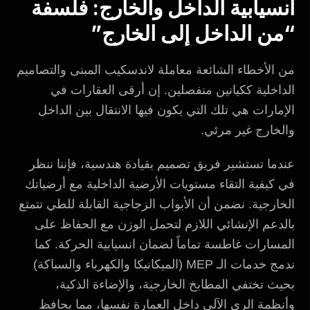
انسيابية الداخل والخارج: فلسفة
“من الداخل إلى الخارج”
من الأخطاء الشائعة معاملة لاندسكيب المبنى والتصاميم
الداخلية ككيانين منفصلين. إن أرقى العقارات في
الإمارات هي تلك التي يكون فيها الانتقال بين الداخل
والخارج غير مرئي.
عندما تستشير فريق تصميم بقيادة هندسية، فإننا ننظر
في كيفية التقاء مستويات الأرضية الداخلية مع أرضياتك
الخارجية. نضمن أن الأبواب الزجاجية القابلة للطي تتمتع
بالدعم الإنشائي اللازم لتحمل الوزن مع الحفاظ على
المسارات غاطسة تماماً لضمان انسيابية الحركة. كما
ندمج خدمات الـ MEP (الميكانيكا والكهرباء والسباكة)
بحيث تختفي المطابخ الخارجية، والإضاءة الذكية،
وأنظمة الري الآلي داخل العمارة نفسها، مما يحافظ